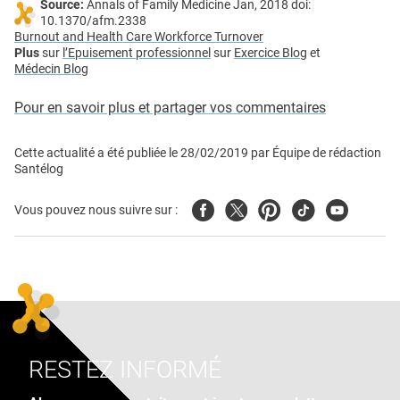
Source:
Annals of Family Medicine Jan, 2018 doi:
10.1370/afm.2338
Burnout and Health Care Workforce Turnover
Plus
sur
l’Epuisement professionnel
sur
Exercice Blog
et
Médecin Blog
Pour en savoir plus et partager vos commentaires
Cette actualité a été publiée le
28/02/2019
par
Équipe de rédaction
Santélog
Facebook
Twitter
Pinterest
Tiktok
Youtube
Vous pouvez nous suivre sur :
RESTEZ INFORMÉ