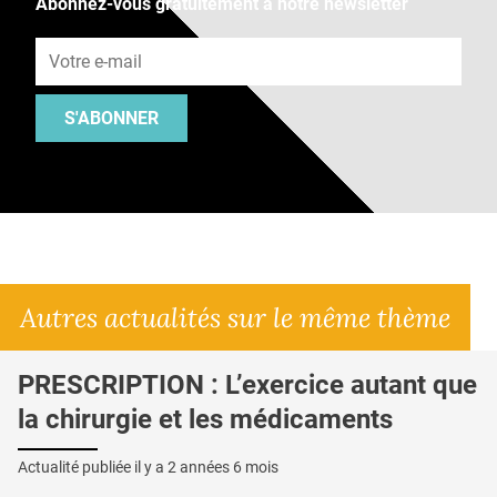
Abonnez-vous gratuitement à notre newsletter
Adresse e-mail
S'ABONNER
Autres actualités sur le même thème
PRESCRIPTION : L’exercice autant que
la chirurgie et les médicaments
Actualité publiée il y a
2 années 6 mois