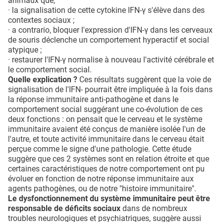
animaux que,
· la signalisation de cette cytokine IFN-γ s'élève dans des
contextes sociaux ;
· a contrario, bloquer l'expression d'IFN-γ dans les cerveaux
de souris déclenche un comportement hyperactif et social
atypique ;
· restaurer l'IFN-γ normalise à nouveau l'activité cérébrale et
le comportement social.
Quelle explication ?
Ces résultats suggèrent que la voie de
signalisation de l'IFN- pourrait être impliquée à la fois dans
la réponse immunitaire anti-pathogène et dans le
comportement social suggérant une co-évolution de ces
deux fonctions : on pensait que le cerveau et le système
immunitaire avaient été conçus de manière isolée l'un de
l'autre, et toute activité immunitaire dans le cerveau était
perçue comme le signe d'une pathologie. Cette étude
suggère que ces 2 systèmes sont en relation étroite et que
certaines caractéristiques de notre comportement ont pu
évoluer en fonction de notre réponse immunitaire aux
agents pathogènes, ou de notre "histoire immunitaire".
Le dysfonctionnement du système immunitaire peut être
responsable de déficits sociaux
dans de nombreux
troubles neurologiques et psychiatriques, suggère aussi