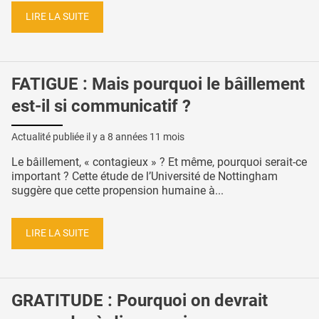
LIRE LA SUITE
FATIGUE : Mais pourquoi le bâillement
est-il si communicatif ?
Actualité publiée il y a
8 années 11 mois
Le bâillement, « contagieux » ? Et même, pourquoi serait-ce
important ? Cette étude de l’Université de Nottingham
suggère que cette propension humaine à...
LIRE LA SUITE
GRATITUDE : Pourquoi on devrait