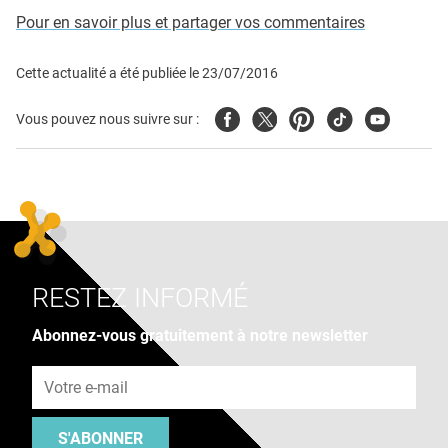
Pour en savoir plus et partager vos commentaires
Cette actualité a été publiée le
23/07/2016
Facebook
Twitter
Pinterest
Tiktok
Youtube
Vous pouvez nous suivre sur :
RESTEZ INFORMÉ
Abonnez-vous gratuitement à notre newsletter
Adresse e-mail
S'ABONNER