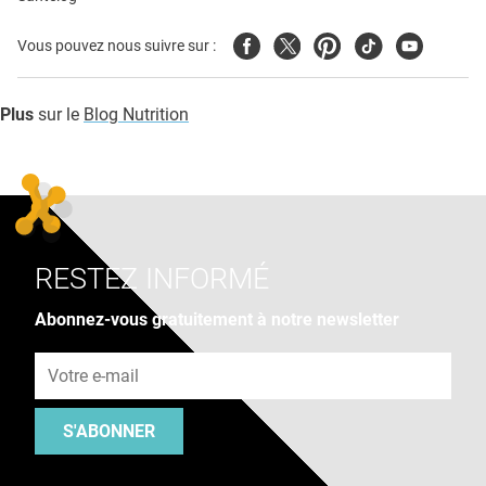
Facebook
Twitter
Pinterest
Tiktok
Youtube
Vous pouvez nous suivre sur :
Plus
sur le
Blog Nutrition
RESTEZ INFORMÉ
Abonnez-vous gratuitement à notre newsletter
Adresse e-mail
S'ABONNER