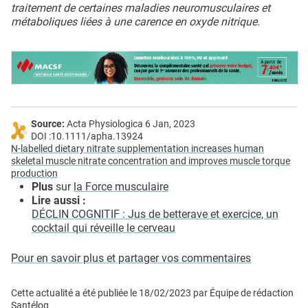
traitement de certaines maladies neuromusculaires et
métaboliques liées à une carence en oxyde nitrique.
Source:
Acta Physiologica 6 Jan, 2023
DOI :10.1111/apha.13924
N-labelled dietary nitrate supplementation increases human
skeletal muscle nitrate concentration and improves muscle torque
production
Plus
sur
la Force musculaire
Lire aussi :
DÉCLIN COGNITIF : Jus de betterave et exercice, un
cocktail qui réveille le cerveau
Pour en savoir plus et partager vos commentaires
Cette actualité a été publiée le
18/02/2023
par
Équipe de rédaction
Santélog