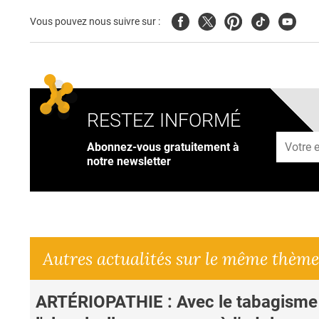
Facebook
Twitter
Pinterest
Tiktok
Youtub
Vous pouvez nous suivre sur :
RESTEZ INFORMÉ
Adresse
Abonnez-vous gratuitement à
notre newsletter
Autres actualités sur le même thème
ARTÉRIOPATHIE : Avec le tabagisme