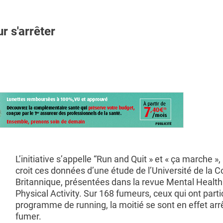
 s'arrêter
L’initiative s’appelle “Run and Quit » et « ça marche », 
croit ces données d’une étude de l’Université de la 
Britannique, présentées dans la revue Mental Healt
Physical Activity. Sur 168 fumeurs, ceux qui ont parti
programme de running, la moitié se sont en effet arr
fumer.