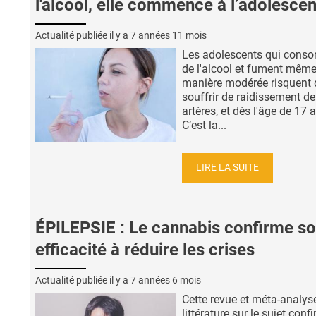
l'alcool, elle commence à l’adolesce
Actualité publiée il y a
7 années 11 mois
Les adolescents qui cons
de l'alcool et fument mêm
manière modérée risquent 
souffrir de raidissement de
artères, et dès l'âge de 17 
C’est la...
LIRE LA SUITE
ÉPILEPSIE : Le cannabis confirme s
efficacité à réduire les crises
Actualité publiée il y a
7 années 6 mois
Cette revue et méta-analyse
littérature sur le sujet conf