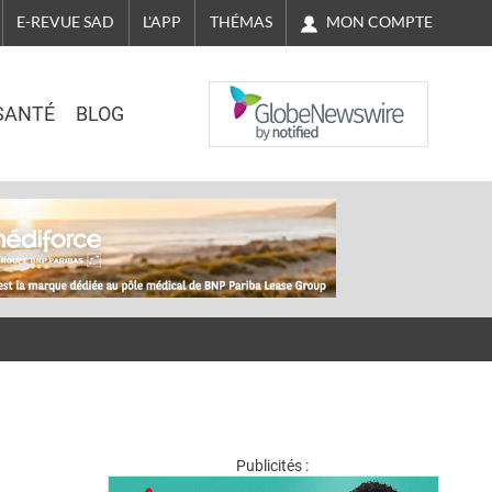
MON COMPTE
E-REVUE SAD
L'APP
THÉMAS
NASDAQ
SANTÉ
BLOG
Publicités :