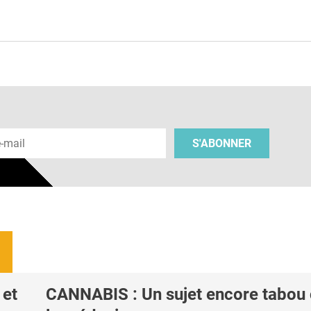
e
 e-mail
S'ABONNER
 et
CANNABIS : Un sujet encore tabou