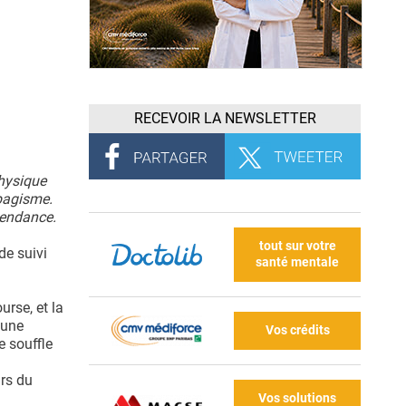
RECEVOIR LA NEWSLETTER
physique
abagisme.
épendance.
tout sur votre
de suivi
santé mentale
.
rse, et la
 une
Vos crédits
e souffle
urs du
Vos solutions