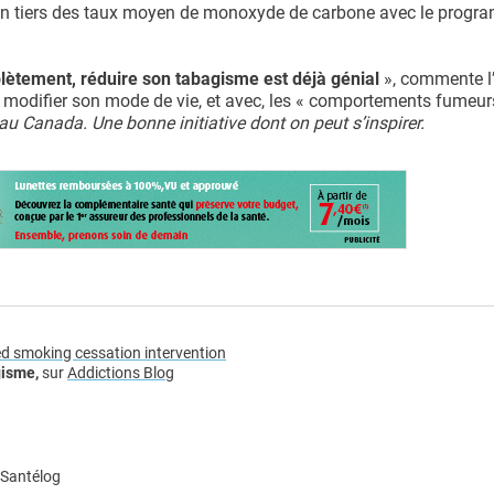
 un tiers des taux moyen de monoxyde de carbone avec le progr
lètement, réduire son tabagisme est déjà génial
», commente l
, de modifier son mode de vie, et avec, les « comportements fumeur
au Canada. Une bonne initiative dont on peut s’inspirer.
sed smoking cessation intervention
gisme,
sur
Addictions Blog
 Santélog