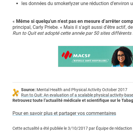
les données du smokerlyzer une réduction d’environ
«
Même si quelqu'un n'est pas en mesure d’arrêter comp
principal, Carly Priebe. « Mais il s'agit aussi d'être actif
Run to Quit est adopté cette année par 50 sites différents 
Source:
Mental Health and Physical Activity October 2017
Run to Quit: An evaluation of a scalable physical activity-ba
Retrouvez toute l’actualité médicale et scientifique sur le Taba
Pour en savoir plus et partager vos commentaires
Cette actualité a été publiée le
3/10/2017
par
Équipe de rédaction