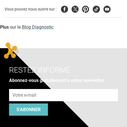
Facebook
Twitter
Pinterest
Tiktok
Youtube
Vous pouvez nous suivre sur :
Plus
sur le
Blog Diagnostic
RESTEZ INFORMÉ
Abonnez-vous gratuitement à notre newsletter
Adresse e-mail
S'ABONNER