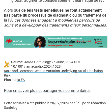
global, augmente considérablement leur risque de FA.
Alors que
de tels tests génétiques ne font actuellement
pas partie du processus de diagnostic
ou du traitement de
la FA,
ces données engagent à modifier les parcours de
soins et à développer des traitements mieux personnalisés.
Source:
JAMA Cardiology 26 June, 2024 DOI :
10.1001/jamacardio.2024.1528
Rare and Common Genetic Variation Underlying Atrial Fibrillation
Risk
Plus
sur
la FA
Pour en savoir plus et partager vos commentaires
Cette actualité a été publiée le
20/09/2024
par
Équipe de rédaction
Santélog