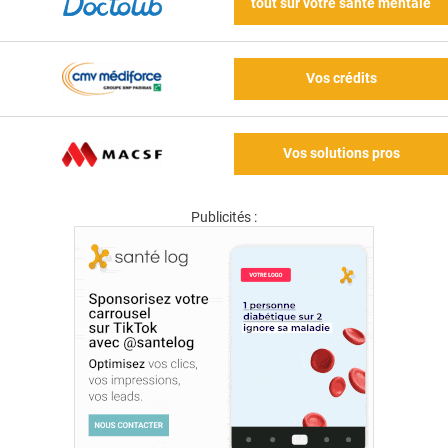
tout sur votre santé mentale
Vos crédits
Vos solutions pros
Publicités :