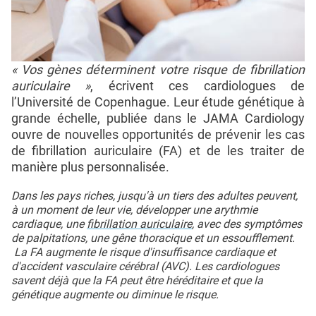
« Vos gènes déterminent votre risque de fibrillation
auriculaire »
, écrivent ces cardiologues de
l’Université de Copenhague. Leur étude génétique à
grande échelle, publiée dans le JAMA Cardiology
ouvre de nouvelles opportunités de prévenir les cas
de fibrillation auriculaire (FA) et de les traiter de
manière plus personnalisée.
Dans les pays riches, jusqu'à un tiers des adultes peuvent,
à un moment de leur vie, développer une arythmie
cardiaque, une
fibrillation auriculaire
, avec des symptômes
de palpitations, une gêne thoracique et un essoufflement.
La FA augmente le risque d'insuffisance cardiaque et
d'accident vasculaire cérébral (AVC). Les cardiologues
savent déjà que la FA peut être héréditaire et que la
génétique augmente ou diminue le risque.