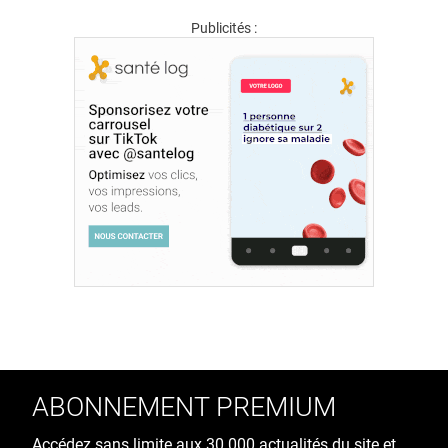
Publicités :
ABONNEMENT PREMIUM
Accédez sans limite aux 30 000 actualités du site et