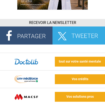
RECEVOIR LA NEWSLETTER
tout sur votre santé mentale
Vos crédits
Vos solutions pros