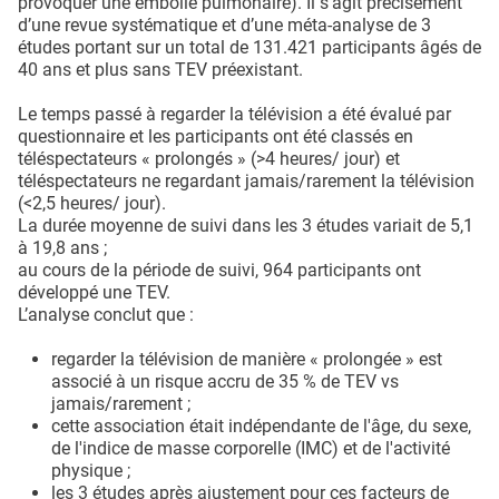
provoquer une embolie pulmonaire). Il s’agit précisément
d’une revue systématique et d’une méta-analyse de 3
études portant sur un total de 131.421 participants âgés de
40 ans et plus sans TEV préexistant.
Le temps passé à regarder la télévision a été évalué par
questionnaire et les participants ont été classés en
téléspectateurs « prolongés » (>4 heures/ jour) et
téléspectateurs ne regardant jamais/rarement la télévision
(<2,5 heures/ jour).
La durée moyenne de suivi dans les 3 études variait de 5,1
à 19,8 ans ;
au cours de la période de suivi, 964 participants ont
développé une TEV.
L’analyse conclut que :
regarder la télévision de manière « prolongée » est
associé à un risque accru de 35 % de TEV vs
jamais/rarement ;
cette association était indépendante de l'âge, du sexe,
de l'indice de masse corporelle (IMC) et de l'activité
physique ;
les 3 études après ajustement pour ces facteurs de