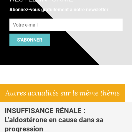
Abonnez-vous gratuitement à notre newsletter
Adresse e-mail
S'ABONNER
Autres actualités sur le même thème
INSUFFISANCE RÉNALE :
L’aldostérone en cause dans sa
progression