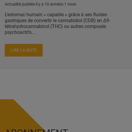
Actualité publiée il y a
10 années 1 mois
L’estomac humain « capable » grâce à ses fluides
gastriques de convertir le cannabidiol (CDB) en Δ9-
tétrahydrocannabinol (THC) ou autres composés
psychoactifs...
LIRE LA SUITE