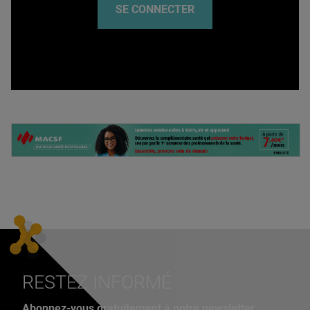
SE CONNECTER
RESTEZ INFORMÉ
Abonnez-vous gratuitement à notre newsletter