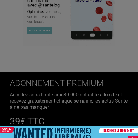
ABONNEMENT PREMIUM
Accédez sans limite aux 30 000 actualités du site et
recevez gratuitement chaque semaine, les actus Santé
à ne pas manquer !
39€ TTC
/ an