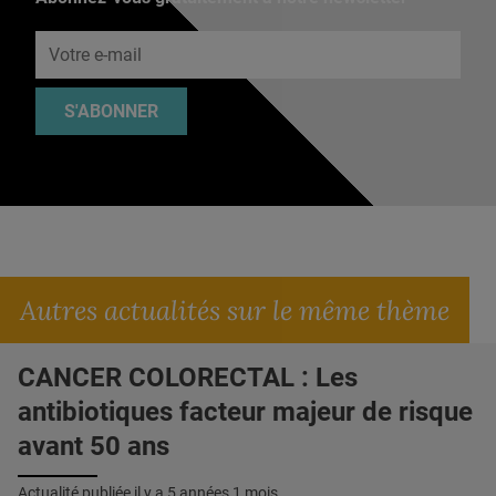
Adresse e-mail
S'ABONNER
Autres actualités sur le même thème
CANCER COLORECTAL : Les
antibiotiques facteur majeur de risque
avant 50 ans
Actualité publiée il y a
5 années 1 mois