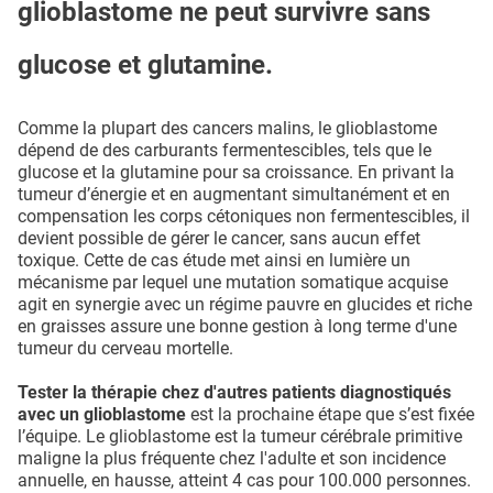
glioblastome ne peut survivre sans
glucose et glutamine.
Comme la plupart des cancers malins, le glioblastome
dépend de des carburants fermentescibles, tels que le
glucose et la glutamine pour sa croissance. En privant la
tumeur d’énergie et en augmentant simultanément et en
compensation les corps cétoniques non fermentescibles, il
devient possible de gérer le cancer, sans aucun effet
toxique. Cette de cas étude met ainsi en lumière un
mécanisme par lequel une mutation somatique acquise
agit en synergie avec un régime pauvre en glucides et riche
en graisses assure une bonne gestion à long terme d'une
tumeur du cerveau mortelle.
Tester la thérapie chez d'autres patients diagnostiqués
avec un glioblastome
est la prochaine étape que s’est fixée
l’équipe. Le glioblastome est la tumeur cérébrale primitive
maligne la plus fréquente chez l'adulte et son incidence
annuelle, en hausse, atteint 4 cas pour 100.000 personnes.