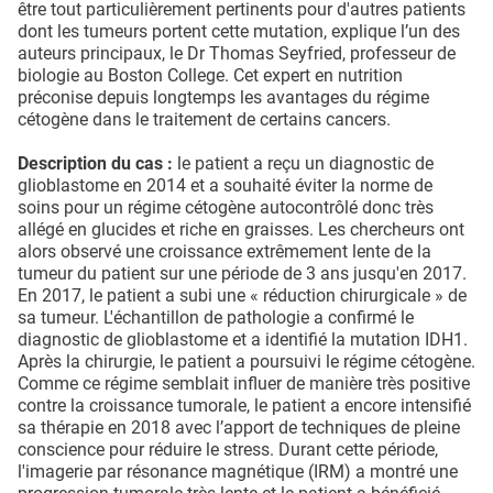
être tout particulièrement pertinents pour d'autres patients
dont les tumeurs portent cette mutation, explique l’un des
auteurs principaux, le Dr Thomas Seyfried, professeur de
biologie au Boston College. Cet expert en nutrition
préconise depuis longtemps les avantages du régime
cétogène dans le traitement de certains cancers.
Description du cas :
le patient a reçu un diagnostic de
glioblastome en 2014 et a souhaité éviter la norme de
soins pour un régime cétogène autocontrôlé donc très
allégé en glucides et riche en graisses. Les chercheurs ont
alors observé une croissance extrêmement lente de la
tumeur du patient sur une période de 3 ans jusqu'en 2017.
En 2017, le patient a subi une « réduction chirurgicale » de
sa tumeur. L'échantillon de pathologie a confirmé le
diagnostic de glioblastome et a identifié la mutation IDH1.
Après la chirurgie, le patient a poursuivi le régime cétogène.
Comme ce régime semblait influer de manière très positive
contre la croissance tumorale, le patient a encore intensifié
sa thérapie en 2018 avec l’apport de techniques de pleine
conscience pour réduire le stress. Durant cette période,
l'imagerie par résonance magnétique (IRM) a montré une