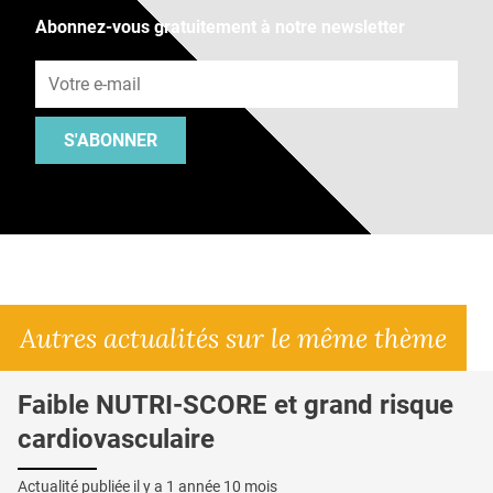
Abonnez-vous gratuitement à notre newsletter
Adresse e-mail
S'ABONNER
Autres actualités sur le même thème
Faible NUTRI-SCORE et grand risque
cardiovasculaire
Actualité publiée il y a
1 année 10 mois