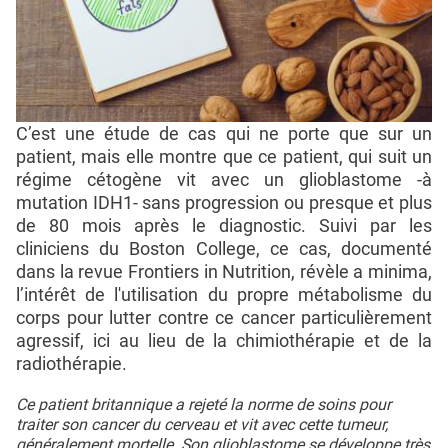
C’est une étude de cas qui ne porte que sur un
patient, mais elle montre que ce patient, qui suit un
régime cétogène vit avec un glioblastome -à
mutation IDH1- sans progression ou presque et plus
de 80 mois après le diagnostic. Suivi par les
cliniciens du Boston College, ce cas, documenté
dans la revue Frontiers in Nutrition, révèle a minima,
l’intérêt de l'utilisation du propre métabolisme du
corps pour lutter contre ce cancer particulièrement
agressif, ici au lieu de la chimiothérapie et de la
radiothérapie.
Ce patient britannique a rejeté la norme de soins pour
traiter son cancer du cerveau et vit avec cette tumeur,
généralement mortelle. Son glioblastome se développe très