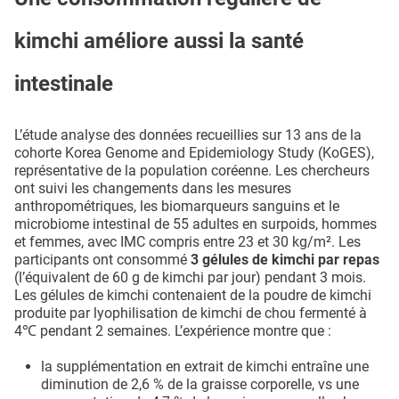
kimchi améliore aussi la santé
intestinale
L’étude analyse des données recueillies sur 13 ans de la
cohorte Korea Genome and Epidemiology Study (KoGES),
représentative de la population coréenne. Les chercheurs
ont suivi les changements dans les mesures
anthropométriques, les biomarqueurs sanguins et le
microbiome intestinal de 55 adultes en surpoids, hommes
et femmes, avec IMC compris entre 23 et 30 kg/m². Les
participants ont consommé
3 gélules de kimchi par repas
(l’équivalent de 60 g de kimchi par jour) pendant 3 mois.
Les gélules de kimchi contenaient de la poudre de kimchi
produite par lyophilisation de kimchi de chou fermenté à
4℃ pendant 2 semaines. L’expérience montre que :
la supplémentation en extrait de kimchi entraîne une
diminution de 2,6 % de la graisse corporelle, vs une