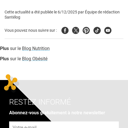
Cette actualité a été publiée le
6/12/2025
par
Équipe de rédaction
Santélog
Facebook
Twitter
Pinterest
Tiktok
Youtube
Vous pouvez nous suivre sur :
Plus
sur le
Blog Nutrition
Plus
sur le
Blog Obésité
RESTEZ INFORMÉ
Abonnez-vous gratuitement à notre newsletter
Adresse e-mail