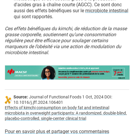
d'acides gras à chaîne courte (AGCC). Ce sont donc
aussi des effets bénéfiques sur le
microbiote intestinal
qui sont rapportés.
Ces effets bénéfiques du kimchi, de réduction de la masse
grasse corporelle, soutiennent qu’une consommation
régulière peut être efficace pour soulager certains
marqueurs de l’obésité via une action de modulation du
microbiote intestinal.
Source:
Journal of Functional Foods 1 Oct, 2024 DOI:
10.1016/j.jff.2024.106401
Effects of kimchi consumption on body fat and intestinal
microbiota in overweight participants: A randomized, double-blind,
placebo-controlled, single-center clinical trial
Pour en savoir plus et partager vos commentaires