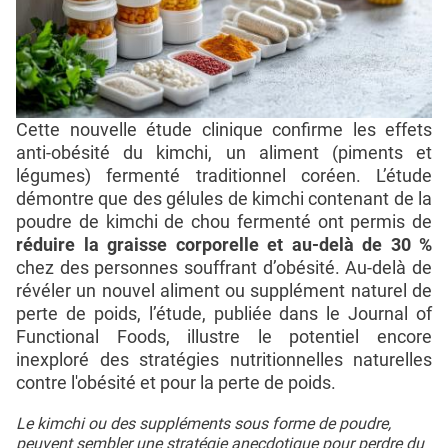
Cette nouvelle étude clinique confirme les effets
anti-obésité du kimchi, un aliment (piments et
légumes) fermenté traditionnel coréen. L’étude
démontre que des gélules de kimchi contenant de la
poudre de kimchi de chou fermenté ont permis de
réduire la graisse corporelle et au-delà de 30 %
chez des personnes souffrant d’obésité. Au-delà de
révéler un nouvel aliment ou supplément naturel de
perte de poids, l’étude, publiée dans le Journal of
Functional Foods, illustre le potentiel encore
inexploré des stratégies nutritionnelles naturelles
contre l'obésité et pour la perte de poids.
Le kimchi ou des suppléments sous forme de poudre,
peuvent sembler une stratégie anecdotique pour perdre du