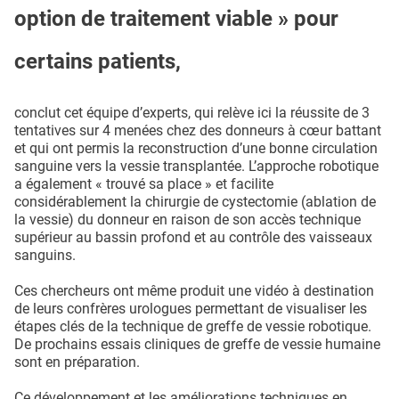
option de traitement viable » pour
certains patients,
conclut cet équipe d’experts, qui relève ici la réussite de 3
tentatives sur 4 menées chez des donneurs à cœur battant
et qui ont permis la reconstruction d’une bonne circulation
sanguine vers la vessie transplantée. L’approche robotique
a également « trouvé sa place » et facilite
considérablement la chirurgie de cystectomie (ablation de
la vessie) du donneur en raison de son accès technique
supérieur au bassin profond et au contrôle des vaisseaux
sanguins.
Ces chercheurs ont même produit une vidéo à destination
de leurs confrères urologues permettant de visualiser les
étapes clés de la technique de greffe de vessie robotique.
De prochains essais cliniques de greffe de vessie humaine
sont en préparation.
Ce développement et les améliorations techniques en