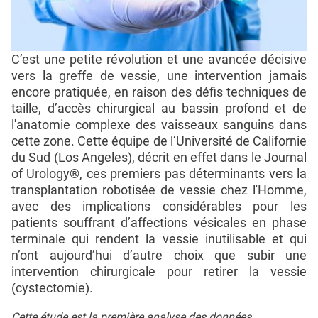
C’est une petite révolution et une avancée décisive
vers la greffe de vessie, une intervention jamais
encore pratiquée, en raison des défis techniques de
taille, d’accès chirurgical au bassin profond et de
l'anatomie complexe des vaisseaux sanguins dans
cette zone. Cette équipe de l’Université de Californie
du Sud (Los Angeles), décrit en effet dans le Journal
of Urology®, ces premiers pas déterminants vers la
transplantation robotisée de vessie chez l'Homme,
avec des implications considérables pour les
patients souffrant d’affections vésicales en phase
terminale qui rendent la vessie inutilisable et qui
n’ont aujourd’hui d’autre choix que subir une
intervention chirurgicale pour retirer la vessie
(cystectomie).
Cette étude est la première analyse des données