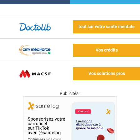
tout sur votre santé mentale
Vos crédits
Vos solutions pros
Publicités :