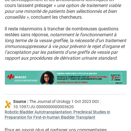
cours laissent présager
« une option de traitement viable
pour une minorité de patients bien sélectionnés et bien
conseillés »
, concluent les chercheurs.
Il reste néanmoins à trancher de nombreuses questions
restées sans réponse,
notamment le fonctionnement à
long terme de la vessie greffée, la nécessité d'un traitement
immunosuppresseur à vie pour prévenir le rejet d'organe et
l'acceptation par les patients d'une greffe de vessie par
rapport aux procédures de dérivation urinaire standard.
Source :
The Journal of Urology 1 Oct 2023 DOI :
10.1097/JU.0000000000003620
Robotic Bladder Autotransplantation: Preclinical Studies in
Preparation for First-in-human Bladder Transplant
Pour en savoir plus et partager vos commentaires