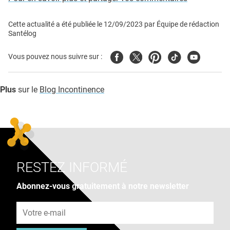
Cette actualité a été publiée le
12/09/2023
par
Équipe de rédaction
Santélog
Facebook
Twitter
Pinterest
Tiktok
Youtube
Vous pouvez nous suivre sur :
Plus
sur le
Blog Incontinence
RESTEZ INFORMÉ
Abonnez-vous gratuitement à notre newsletter
Adresse e-mail