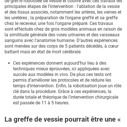
de greffe robotisée de vessie et couvre avec ces travaux les
principales étapes de l’intervention : l'ablation de la vessie
et des tissus associés, notamment les artères, les veines et
les uretères ; la préparation de l’organe greffé et sa greffe
chez le receveur, une fois l'organe préparé. Ces travaux
sont effectués chez de gros modèles animaux en raison de
la similitude générale des voies urinaires et des vaisseaux
sanguins avec l'anatomie humaine. D’autres expériences
sont menées sur des corps de 5 patients décédés, à cœur
battant mais en état de mort cérébrale.
Ces expériences donnent aujourd’hui lieu à des
techniques mieux éprouvées, ici appliquées avec
succès aux modèles in vivo. De plus ces tests ont
permis d’améliorer les protocoles et de réduire les
temps d’intervention. Enfin, la robotisation joue un rôle
clé dans la procédure. Grâce à ces expériences, la
durée totale et théorique de l'intervention chirurgicale
est passée de 11 à 5 heures.
La greffe de vessie pourrait être une «