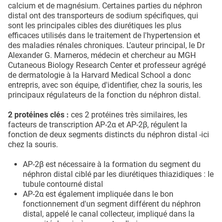
calcium et de magnésium. Certaines parties du néphron
distal ont des transporteurs de sodium spécifiques, qui
sont les principales cibles des diurétiques les plus
efficaces utilisés dans le traitement de l'hypertension et
des maladies rénales chroniques. L’auteur principal, le Dr
Alexander G. Marneros, médecin et chercheur au MGH
Cutaneous Biology Research Center et professeur agrégé
de dermatologie à la Harvard Medical School a donc
entrepris, avec son équipe, d'identifier, chez la souris, les
principaux régulateurs de la fonction du néphron distal.
2 protéines clés :
ces 2 protéines très similaires, les
facteurs de transcription AP-2α et AP-2β, régulent la
fonction de deux segments distincts du néphron distal -ici
chez la souris.
AP-2β est nécessaire à la formation du segment du
néphron distal ciblé par les diurétiques thiazidiques : le
tubule contourné distal
AP-2α est également impliquée dans le bon
fonctionnement d'un segment différent du néphron
distal, appelé le canal collecteur, impliqué dans la