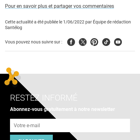
Pour en savoir plus et partager vos commentaires
Cette actualité a été publiée le
1/06/2022
par
Équipe de rédaction
Santélog
Facebook
Twitter
Pinterest
Tiktok
Youtube
Vous pouvez nous suivre sur :
RESTEZ INFORMÉ
Abonnez-vous gratuitement à notre newsletter
Adresse e-mail