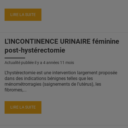
LIRE LA SUITE
L'INCONTINENCE URINAIRE féminine
post-hystérectomie
Actualité publiée il y a
4 années 11 mois
L’hystérectomie est une intervention largement proposée
dans des indications bénignes telles que les
ménométrorragies (saignements de l’utérus), les
fibromes,...
LIRE LA SUITE