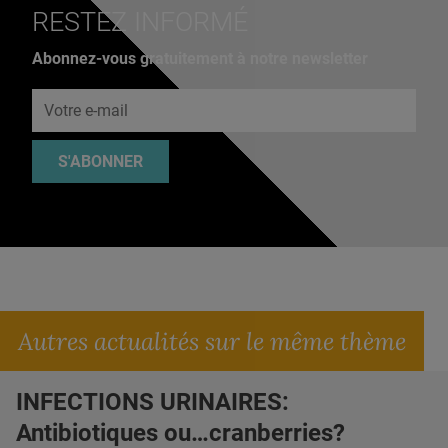
RESTEZ INFORMÉ
Abonnez-vous gratuitement à notre newsletter
Adresse e-mail
S'ABONNER
Autres actualités sur le même thème
INFECTIONS URINAIRES:
Antibiotiques ou…cranberries?