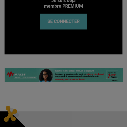
Je suis déjà
membre PREMIUM
SE CONNECTER