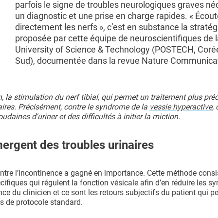
parfois le signe de troubles neurologiques graves né
un diagnostic et une prise en charge rapides. « Écout
directement les nerfs », c’est en substance la stratég
proposée par cette équipe de neuroscientifiques de 
University of Science & Technology (POSTECH, Coré
Sud), documentée dans la revue Nature Communicat
 la stimulation du nerf tibial, qui permet un traitement plus préc
inaires. Précisément, contre le syndrome de la
vessie hyperactive
,
daines d'uriner et des difficultés à initier la miction.
ergent des troubles urinaires
ontre l’incontinence a gagné en importance. Cette méthode consi
cifiques qui régulent la fonction vésicale afin d’en réduire les 
nce du clinicien et ce sont les retours subjectifs du patient qui p
as de protocole standard.