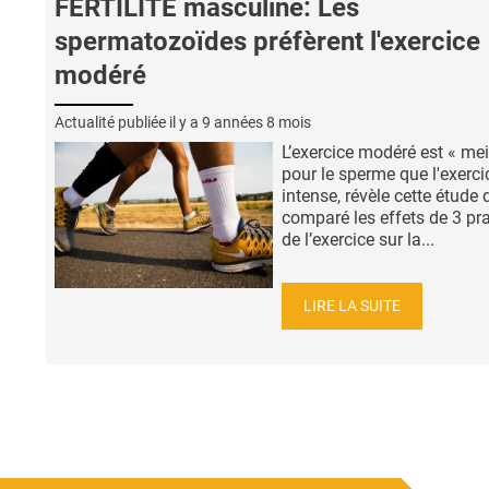
FERTILITÉ masculine: Les
spermatozoïdes préfèrent l'exercice
modéré
Actualité publiée il y a
9 années 8 mois
L’exercice modéré est « mei
pour le sperme que l'exerci
intense, révèle cette étude 
comparé les effets de 3 pr
de l’exercice sur la...
LIRE LA SUITE