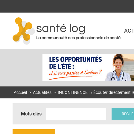
santé log
ACT
La communauté des professionnels de santé
Accueil
>
Actualités
>
INCONTINENCE : « Écouter directement le
Mots clés