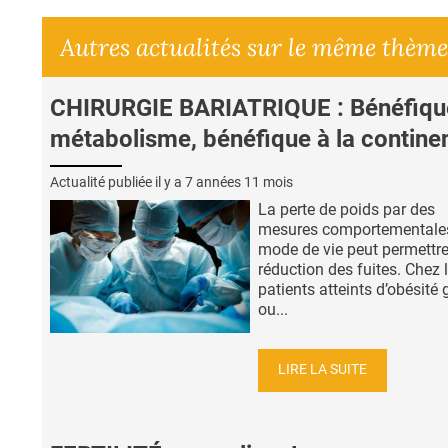
Autres actualités sur le même thème
CHIRURGIE BARIATRIQUE : Bénéfiqu
métabolisme, bénéfique à la contine
Actualité publiée il y a
7 années 11 mois
La perte de poids par des
mesures comportementales
mode de vie peut permettr
réduction des fuites. Chez 
patients atteints d’obésité 
ou...
LIRE LA SUITE