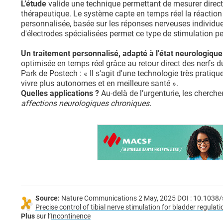
L’étude
valide une technique permettant de mesurer direct
thérapeutique. Le système capte en temps réel la réaction
personnalisée, basée sur les réponses nerveuses individu
d'électrodes spécialisées permet ce type de stimulation p
Un traitement personnalisé, adapté à l'état neurologique
optimisée en temps réel grâce au retour direct des nerfs d
Park de Postech : « Il s'agit d'une technologie très pratiqu
vivre plus autonomes et en meilleure santé ».
Quelles applications ?
Au-delà de l’urgenturie, les cherc
affections neurologiques chroniques.
Source:
Nature Communications 2 May, 2025 DOI : 10.1038
Precise control of tibial nerve stimulation for bladder regu
Plus
sur l’
Incontinence