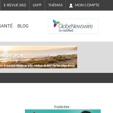
MON COMPTE
E-REVUE SAD
L'APP
THÉMAS
NASDAQ
SANTÉ
BLOG
Publicités :