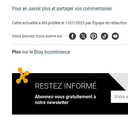
Pour en savoir plus et partager vos commentaires
Cette actualité a été publiée le
1/07/2025
par
Équipe de rédaction
Facebook
Twitter
Pinterest
Tiktok
Youtub
Vous pouvez nous suivre sur :
Plus
sur le
Blog Incontinence
RESTEZ INFORMÉ
Adresse
Abonnez-vous gratuitement à
notre newsletter