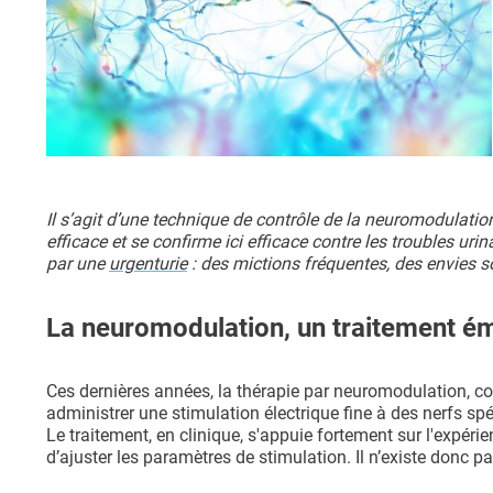
Il s’agit d’une technique de contrôle de la neuromodulation,
efficace et se confirme ici efficace contre les troubles ur
par une
urgenturie
: des mictions fréquentes, des envies sou
La neuromodulation, un traitement ém
Ces dernières années, la thérapie par neuromodulation, c
administrer une stimulation électrique fine à des nerfs spé
Le traitement, en clinique, s'appuie fortement sur l'expérie
d’ajuster les paramètres de stimulation. Il n’existe donc p