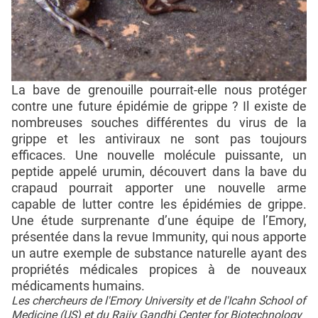
La bave de grenouille pourrait-elle nous protéger
contre une future épidémie de grippe ? Il existe de
nombreuses souches différentes du virus de la
grippe et les antiviraux ne sont pas toujours
efficaces. Une nouvelle molécule puissante, un
peptide appelé urumin, découvert dans la bave du
crapaud pourrait apporter une nouvelle arme
capable de lutter contre les épidémies de grippe.
Une étude surprenante d’une équipe de l’Emory,
présentée dans la revue Immunity, qui nous apporte
un autre exemple de substance naturelle ayant des
propriétés médicales propices à de nouveaux
médicaments humains.
Les chercheurs de l'Emory University et de l'Icahn School of
Medicine (US) et du Rajiv Gandhi Center for Biotechnology