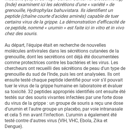
(Inde) examinent ici les sécrétions d'une « variété » de
grenouille, Hydrophylax bahuvistara. Ils identifient un
peptide (chaîne courte d'acides aminés) capable de tuer
certains virus de la grippe. La démonstration d'efficacité de
ce peptide, nommé « urumin » est faite ici in vitro et in vivo
chez des souris.
Au départ, l'équipe était en recherche de nouvelles
molécules antivirales dans les sécrétions cutanées de la
grenouille, dont les secrétions ont déjà été documentées
comme protectrices contre les bactéries et les virus. Les
chercheurs ont recueilli des sécrétions de peau d'un type de
grenouille du sud de l'Inde, puis les ont analysées. Ils ont
ensuite testé chaque peptide identifié pour voir s'il pouvait
tuer le virus de la grippe humaine en laboratoire et évaluer
sa toxicité. 32 peptides appropriés identifiés ont ensuite été
testés sur des souris vivantes infectées par une forte dose
du virus de la grippe : un groupe de souris a reçu une dose
d'urumin et l'autre groupe un placebo, par voie intranasale
et cela 5 mn avant l'infection. L'urumin a également été
testé contre d'autres virus (VIH, VHC, Ebola, Zika et
Dengue).