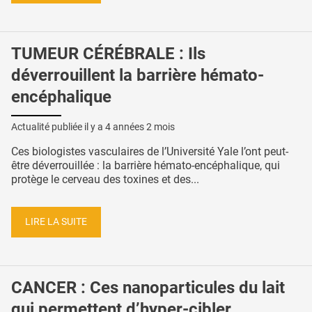
TUMEUR CÉRÉBRALE : Ils
déverrouillent la barrière hémato-
encéphalique
Actualité publiée il y a
4 années 2 mois
Ces biologistes vasculaires de l’Université Yale l’ont peut-
être déverrouillée : la barrière hémato-encéphalique, qui
protège le cerveau des toxines et des...
LIRE LA SUITE
CANCER : Ces nanoparticules du lait
qui permettent d’hyper-cibler