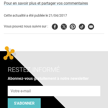
Pour en savoir plus et partager vos commentaires
Cette actualité a été publiée le
21/04/2017
Facebook
Twitter
Pinterest
Tiktok
Youtube
Vous pouvez nous suivre sur :
RESTEZ INFORMÉ
Abonnez-vous gratuitement à notre newsletter
Adresse e-mail
S'ABONNER