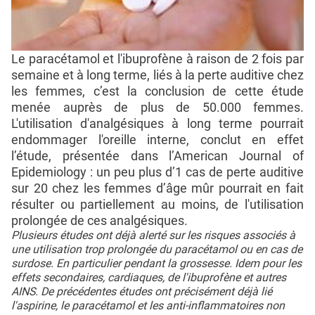
Le paracétamol et l'ibuprofène à raison de 2 fois par
semaine et à long terme, liés à la perte auditive chez
les femmes, c’est la conclusion de cette étude
menée auprès de plus de 50.000 femmes.
L'utilisation d'analgésiques à long terme pourrait
endommager l'oreille interne, conclut en effet
l’étude, présentée dans l’American Journal of
Epidemiology : un peu plus d’1 cas de perte auditive
sur 20 chez les femmes d’âge mûr pourrait en fait
résulter ou partiellement au moins, de l'utilisation
prolongée de ces analgésiques.
Plusieurs études ont déjà alerté sur les risques associés à
une utilisation trop prolongée du paracétamol ou en cas de
surdose. En particulier pendant la grossesse. Idem pour les
effets secondaires, cardiaques, de l'ibuprofène et autres
AINS. De précédentes études ont précisément déjà lié
l'aspirine, le paracétamol et les anti-inflammatoires non