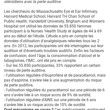
stéroïdiens avec la perte auditive.
Les chercheurs du Massachusetts Eye et Ear Infirmary,
Harvard Medical School, Harvard TH Chan School of
Public Health, Vanderbilt University, Brigham and Women's
Hospital ont utilisé les données de 55.850 femmes
participant à la Nurses 'Health Study et âgées de 44 à 69
ans au début de l'étude. L'étude a pris en compte les
données d'utilisation d'analgésiques relevées tous les 2
ans. En 2012, les participantes ont été interrogées sur leur
audition et d'éventuels troubles auditifs. Enfin les facteurs
de confusion, dont l'âge, la consommation d'alcool et le
tabagismes, l'IMC…ont été pris en compte.
- Sur les 55.850 participantes, 33% rapportent un certain
niveau de perte auditive,
- l'utilisation régulière d'ibuprofène et de paracétamol, mais
pas d'aspirine, s'avère liée à une augmentation du risque
de perte auditive,
- l'utilisation régulière du paracétamol sur une période de 6
ans s'avère liée à un risque accru de 9% de surdité,
- l'utilisation régulière d'AINS sur une période de 6 ans
s'avère liée à un risque accru de 10% de surdité.
Quel mécanisme en cause ?
Ces médicaments, expliquent