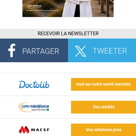
RECEVOIR LA NEWSLETTER
tout sur votre santé mentale
Vos crédits
Vos solutions pros