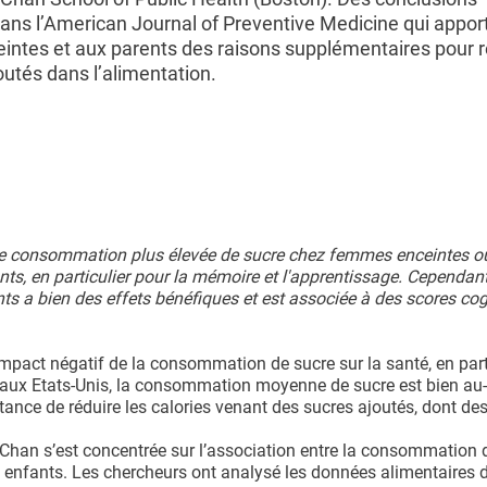
ans l’American Journal of Preventive Medicine qui appor
ntes et aux parents des raisons supplémentaires pour r
outés dans l’alimentation.
re une consommation plus élevée de sucre chez femmes enceintes o
nts, en particulier pour la mémoire et l'apprentissage. Cependan
ts a bien des effets bénéfiques et est associée à des scores cog
mpact négatif de la consommation de sucre sur la santé, en part
 aux Etats-Unis, la consommation moyenne de sucre est bien au
tance de réduire les calories venant des sucres ajoutés, dont de
Chan s’est concentrée sur l’association entre la consommation 
es enfants. Les chercheurs ont analysé les données alimentaires 