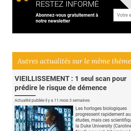
RESTEZ INFORMÉ
Adresse
Abonnez-vous gratuitement à
notre newsletter
Autres actualités sur le même thème
VIEILLISSEMENT : 1 seul scan pour
prédire le risque de démence
Actualité publiée il y a
11 mois 3 semaines
Les horloges biologiques
progressent rapidement au 
études, mais ces scientifiq
la Duke University (Carolin