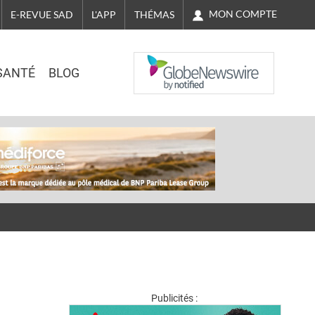
MON COMPTE
E-REVUE SAD
L'APP
THÉMAS
NASDAQ
SANTÉ
BLOG
Publicités :