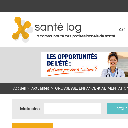
santé log
ACT
La communauté des professionnels de santé
Accueil
>
Actualités
>
GROSSESSE, ENFANCE et ALIMENTATION : 
Mots clés