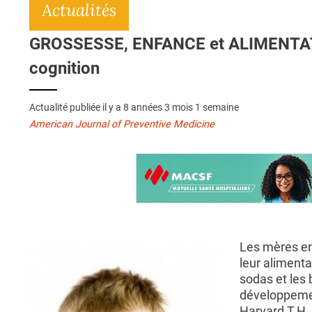
Actualités
GROSSESSE, ENFANCE et ALIMENTATIO
cognition
Actualité publiée il y a
8 années 3 mois 1 semaine
American Journal of Preventive Medicine
Les mères enc
leur alimenta
sodas et les
développement
Harvard T.H.