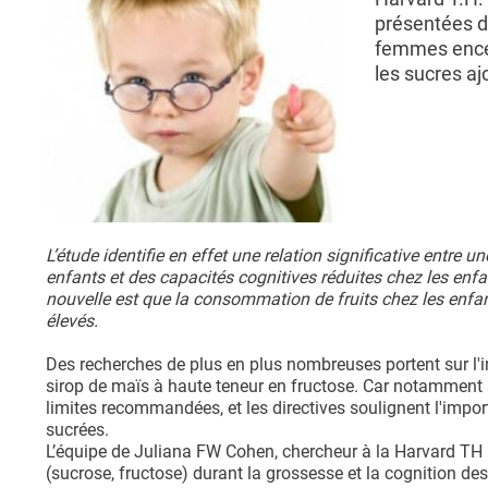
présentées d
femmes encei
les sucres aj
L’étude identifie en effet une relation significative ent
enfants et des capacités cognitives réduites chez les enfa
nouvelle est que la consommation de fruits chez les enfan
élevés.
Des recherches de plus en plus nombreuses portent sur l'i
sirop de maïs à haute teneur en fructose. Car notamment
limites recommandées, et les directives soulignent l'impor
sucrées.
L’équipe de Juliana FW Cohen, chercheur à la Harvard TH 
(sucrose, fructose) durant la grossesse et la cognition d