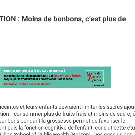
N : Moins de bonbons, c’est plus de
eintes et leurs enfants devraient limiter les sucres ajo
tion : consommer plus de fruits frais et moins de sucre, é
 bonbons pendant la grossesse permet de favoriser le
 puis la fonction cognitive de l'enfant, conclut cette étu
 Chan School of Public Health (Boston). Des conclusions