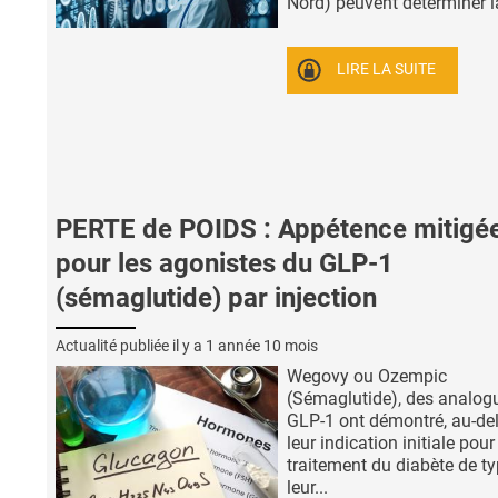
Nord) peuvent déterminer la
LIRE LA SUITE
PERTE de POIDS : Appétence mitigé
pour les agonistes du GLP-1
(sémaglutide) par injection
Actualité publiée il y a
1 année 10 mois
Wegovy ou Ozempic
(Sémaglutide), des analog
GLP-1 ont démontré, au-de
leur indication initiale pour
traitement du diabète de ty
leur...