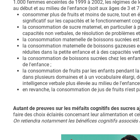
1.000 femmes enceintes de 1999 à 2002, les régimes de leu
au début et au milieu de l'enfance (soit aux âges de 3 et 7
consommer plus de fruits et moins de sucre, tout en 
significatif sur les capacités et le fonctionnement cogn
la consommation de sucre maternel, en particulier à p
capacités non verbales, de résolution de problèmes e
la consommation maternelle de boissons sucrées est as
la consommation maternelle de boissons gazeuses est 
réduites dans la petite enfance et à des capacités ver
la consommation de boissons sucrées chez les enfants
de l'enfance ;
la consommation de fruits par les enfants pendant la 
dans plusieurs domaines et à un vocabulaire élargi, de
intelligence verbale plus élevée au milieu de l'enfance 
en revanche, la consommation de jus de fruits n'est 
Autant de preuves sur les méfaits cognitifs des sucres 
faire des choix éclairés concernant leur alimentation et cel
On retiendra notamment les bénéfices cognitifs associés a