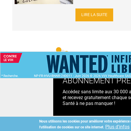
LIRE LA SUITE
ACCUEIL
NEWS
ABONNEMENT PR
Accédez sans limite aux 30 000 ac
et recevez gratuitement chaque s
Santé à ne pas manquer !
Nous utilisons les cookies pour améliorer votre expérience 
Plus d'infos
l'utilisation de cookies sur ce site internet.