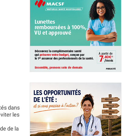
utés dans
viter les
de de la