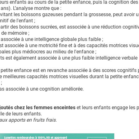
rs enfants au cours de la petite enfance, puis la cognition des
 ans). L’analyse montre que :
évitant les boissons gazeuses pendant la grossesse, peut avoir 
itif de l'enfant ;
artir des boissons sucrées, est associée à une réduction cogniti
t de mémoire ;
sociée à une intelligence globale plus faible ;
associée à une motricité fine et à des capacités motrices visu
bales plus médiocres au milieu de l'enfance ;
 est également associée à une plus faible intelligence verbale 
petite enfance est en revanche associée à des scores cognitifs 
 meilleures capacités motrices visuelles durant la petite enfanc
;
pas associée à une cognition améliorée.
ajoutés chez les femmes enceintes
et leurs enfants engage les 
le de leurs enfants.
ux apports en fruits frais.