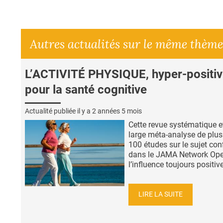
Autres actualités sur le même thème
L’ACTIVITÉ PHYSIQUE, hyper-positi
pour la santé cognitive
Actualité publiée il y a
2 années 5 mois
Cette revue systématique et
large méta-analyse de plus
100 études sur le sujet con
dans le JAMA Network Ope
l’influence toujours positive 
LIRE LA SUITE