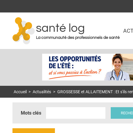
santé log
ACT
La communauté des professionnels de santé
Accueil
>
Actualités
>
GROSSESSE et ALLAITEMENT : Et s'ils renda
Mots clés