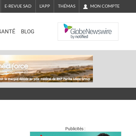
MON COMPTE
E-REVUE SAD
L'APP
THÉMAS
NASDAQ
SANTÉ
BLOG
Publicités :