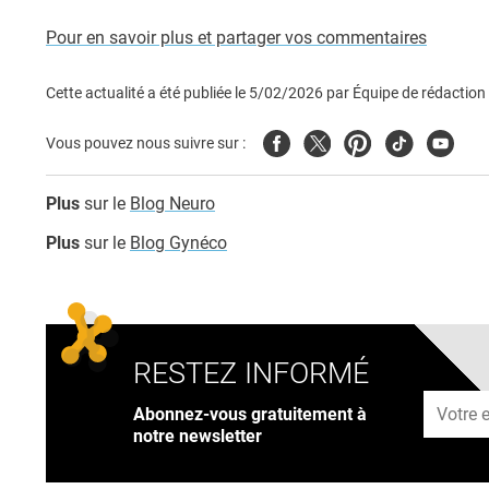
Pour en savoir plus et partager vos commentaires
Cette actualité a été publiée le
5/02/2026
par
Équipe de rédaction
Facebook
Twitter
Pinterest
Tiktok
Youtub
Vous pouvez nous suivre sur :
Plus
sur le
Blog Neuro
Plus
sur le
Blog Gynéco
RESTEZ INFORMÉ
Adresse
Abonnez-vous gratuitement à
notre newsletter