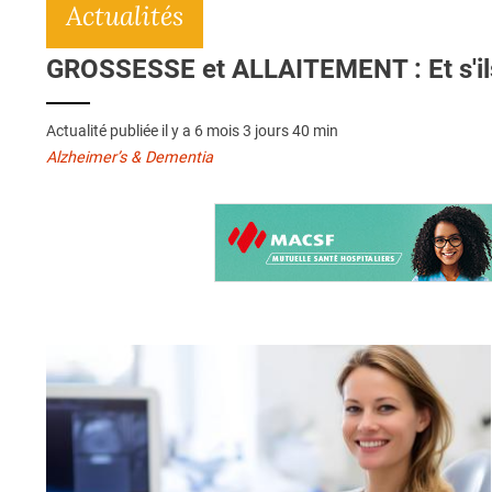
Actualités
GROSSESSE et ALLAITEMENT : Et s'ils 
Actualité publiée il y a
6 mois 3 jours 40 min
Alzheimer’s & Dementia