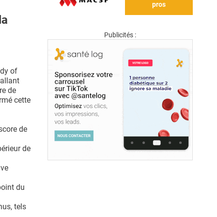
pros
la
Publicités :
udy of
allant
re de
rmé cette
score de
érieur de
ive
oint du
us, tels