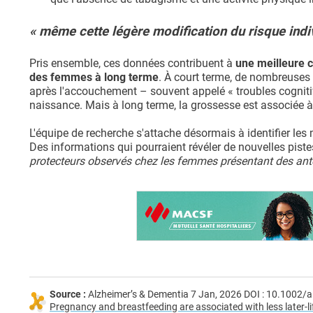
« même cette légère modification du risque ind
Pris ensemble, ces données contribuent à
une meilleure c
des femmes à long terme
. À court terme, de nombreuses
après l'accouchement – ​​souvent appelé « troubles cognit
naissance. Mais à long terme, la grossesse est associée à
L'équipe de recherche s'attache désormais à identifier les 
Des informations qui pourraient révéler de nouvelles pis
protecteurs observés chez les femmes présentant des anté
Source :
Alzheimer’s & Dementia 7 Jan, 2026 DOI : 10.1002/
Pregnancy and breastfeeding are associated with less later-lif