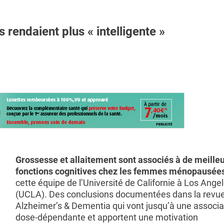
rendaient plus « intelligente »
Grossesse et allaitement sont associés à de meille
fonctions cognitives chez les femmes ménopausée
cette équipe de l’Université de Californie à Los Ange
(UCLA). Des conclusions documentées dans la revu
Alzheimer’s & Dementia qui vont jusqu’à une associa
dose-dépendante et apportent une motivation