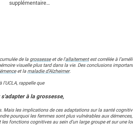
supplémentaire…
e cumulée de la
grossesse
et de l'
allaitement
est corrélée à l’amél
émoire visuelle plus tard dans la vie. Des conclusions important
émence
et la
maladie d’Alzheimer
.
à l'UCLA, rappelle que
 s'adapter à la grossesse,
s. Mais les implications de ces adaptations sur la santé cognitiv
épondre pourquoi les femmes sont plus vulnérables aux démences,
t les fonctions cognitives au sein d’un large groupe et sur une l