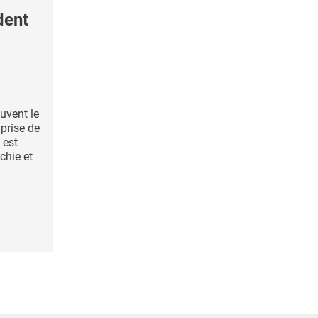
dent
uvent le
 prise de
 est
chie et