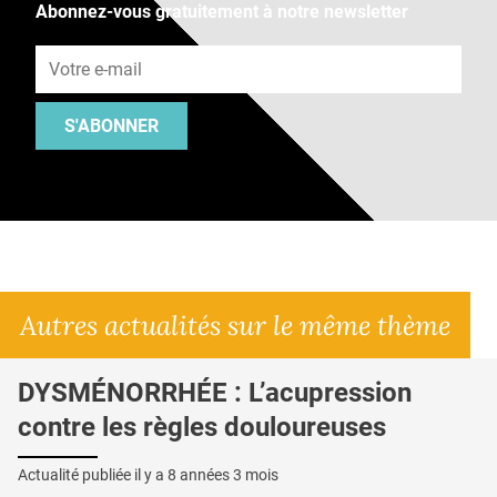
Abonnez-vous gratuitement à notre newsletter
Adresse e-mail
S'ABONNER
Autres actualités sur le même thème
DYSMÉNORRHÉE : L’acupression
contre les règles douloureuses
Actualité publiée il y a
8 années 3 mois