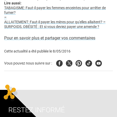
Lire aussi:
TABAGISME: Faut-il payer les femmes enceintes pour arrêter de
fumer?
–
ALLAITEMENT: Faut-il payer les mères pour qu'elles allaitent?
–
SURPOIDS, OBÉSITÉ : Et si vous deviez payer une amende ?
Pour en savoir plus et partager vos commentaires
Cette actualité a été publiée le
8/05/2016
Facebook
Twitter
Pinterest
Tiktok
Youtube
Vous pouvez nous suivre sur :
RESTEZ INFORMÉ