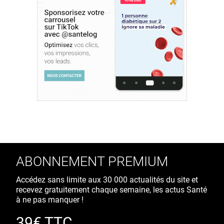
ABONNEMENT PREMIUM
Accédez sans limite aux 30 000 actualités du site et
recevez gratuitement chaque semaine, les actus Santé
à ne pas manquer !
39€ TTC