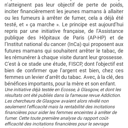
n’atteignent pas leur objectif de perte de poids,
inciter financièrement les jeunes mamans à allaiter
ou les fumeurs à arrêter de fumer, cela a déjà été
testé, et « ça marche ». Le principe est aujourd’hui
repris par une initiative française, de l’Assistance
publique des Hôpitaux de Paris (AP-HP) et de
l’Institut national du cancer (InCa) qui proposent aux
futures mamans qui souhaitent arrêter le tabac, de
les rémunérer à chaque visite durant leur grossesse.
C’est à ce stade une étude, FISCP, dont l’objectif est
bien de confirmer que l’argent est bien, chez ces
femmes un levier d’arrêt du tabac. Avec, à la clé, des
bénéfices importants, pour la mère et son enfant.
Une initiative déjà testée en Ecosse, à Glasgow, et dont les
résultats ont été publiés dans la fameuse revue Addiction.
Les chercheurs de Glasgow avaient alors révélé non
seulement l'efficacité mais la rentabilité des incitations
financières pour aider les femmes enceintes à arrêter de
fumer. Cette toute première analyse du rapport coût-
efficacité des incitations financières pour le sevrage