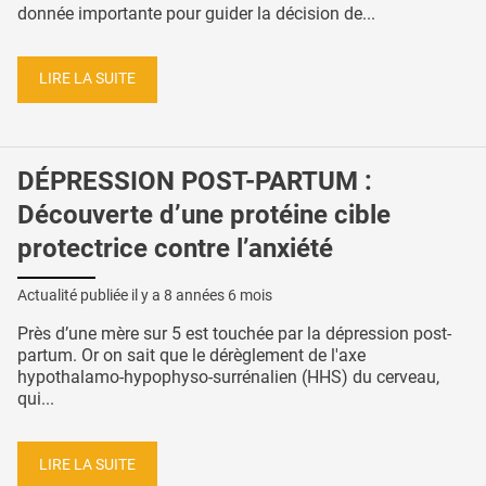
donnée importante pour guider la décision de...
LIRE LA SUITE
DÉPRESSION POST-PARTUM :
Découverte d’une protéine cible
protectrice contre l’anxiété
Actualité publiée il y a
8 années 6 mois
Près d’une mère sur 5 est touchée par la dépression post-
partum. Or on sait que le dérèglement de l'axe
hypothalamo-hypophyso-surrénalien (HHS) du cerveau,
qui...
LIRE LA SUITE