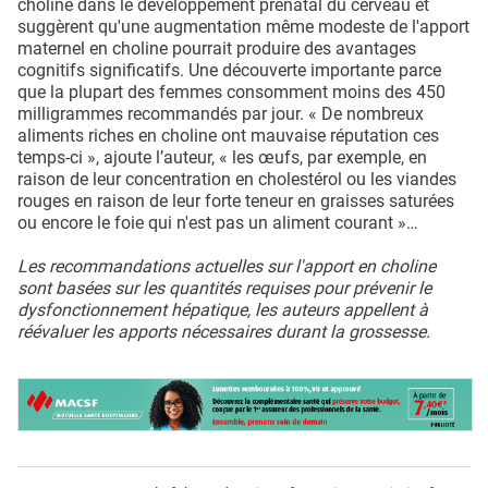
choline dans le développement prénatal du cerveau et
suggèrent qu'une augmentation même modeste de l'apport
maternel en choline pourrait produire des avantages
cognitifs significatifs. Une découverte importante parce
que la plupart des femmes consomment moins des 450
milligrammes recommandés par jour. « De nombreux
aliments riches en choline ont mauvaise réputation ces
temps-ci », ajoute l’auteur, « les œufs, par exemple, en
raison de leur concentration en cholestérol ou les viandes
rouges en raison de leur forte teneur en graisses saturées
ou encore le foie qui n'est pas un aliment courant »…
Les recommandations actuelles sur l'apport en choline
sont basées sur les quantités requises pour prévenir le
dysfonctionnement hépatique, les auteurs appellent à
réévaluer les apports nécessaires durant la grossesse.