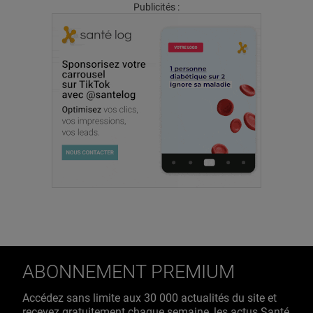
Publicités :
ABONNEMENT PREMIUM
Accédez sans limite aux 30 000 actualités du site et
recevez gratuitement chaque semaine, les actus Santé