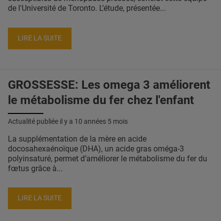
de l'Université de Toronto. L’étude, présentée...
LIRE LA SUITE
GROSSESSE: Les omega 3 améliorent
le métabolisme du fer chez l'enfant
Actualité publiée il y a
10 années 5 mois
La supplémentation de la mère en acide
docosahexaénoïque (DHA), un acide gras oméga-3
polyinsaturé, permet d’améliorer le métabolisme du fer du
fœtus grâce à...
LIRE LA SUITE