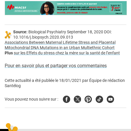
Source:
Biological Psychiatry September 18, 2020 DOI:
10.1016/j.biopsych.2020.09.013
Associations Between Maternal Lifetime Stress and Placental
Mitochondrial DNA Mutations in an Urban Multiethnic Cohort
Plus
sur les Effets du stress chez la mère sur la santé de l’enfant
Pour en savoir plus et partager vos commentaires
Cette actualité a été publiée le
18/01/2021
par
Équipe de rédaction
Santélog
Facebook
Twitter
Pinterest
Tiktok
Youtube
Vous pouvez nous suivre sur :