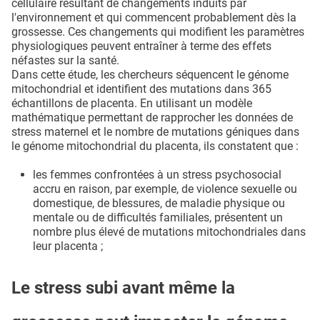
cellulaire résultant de changements induits par
l'environnement et qui commencent probablement dès la
grossesse. Ces changements qui modifient les paramètres
physiologiques peuvent entraîner à terme des effets
néfastes sur la santé.
Dans cette étude, les chercheurs séquencent le génome
mitochondrial et identifient des mutations dans 365
échantillons de placenta. En utilisant un modèle
mathématique permettant de rapprocher les données de
stress maternel et le nombre de mutations géniques dans
le génome mitochondrial du placenta, ils constatent que :
les femmes confrontées à un stress psychosocial
accru en raison, par exemple, de violence sexuelle ou
domestique, de blessures, de maladie physique ou
mentale ou de difficultés familiales, présentent un
nombre plus élevé de mutations mitochondriales dans
leur placenta ;
Le stress subi avant même la