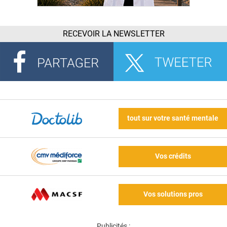
RECEVOIR LA NEWSLETTER
tout sur votre santé mentale
Vos crédits
Vos solutions pros
Publicités :