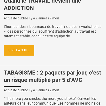
Quand le TRAVAIL devient une
ADDICTION
Actualité publiée il y a
2 années 7 mois
L'humeur des « bourreaux de travail » ou des « workaholics
», des personnes qui souffrent d'addiction au travail est
rarement stable, conclut cette équipe de...
LIRE LA SUITE
TABAGISME : 2 paquets par jour, c’est
un risque multiplié par 5 d’AVC
Actualité publiée il y a
8 années 2 mois
"The more you smoke, the more you stroke", écrivent les
auteurs dans leur communiqué. Les hommes de moins de