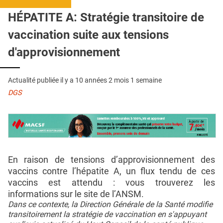
QUI SOMMES-NOUS ?
HÉPATITE A: Stratégie transitoire de
PUBLICITÉ
vaccination suite aux tensions
CONDITIONS GÉNÉRALES
d'approvisionnement
CONTACT
Actualité publiée il y a
10 années 2 mois 1 semaine
CRÉDITS
DGS
En raison de tensions d’approvisionnement des
vaccins contre l’hépatite A, un flux tendu de ces
vaccins est attendu : vous trouverez les
informations sur le site de l’ANSM.
Dans ce contexte, la Direction Générale de la Santé modifie
transitoirement la stratégie de vaccination en s'appuyant