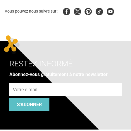
Facebook
Twitter
Pinterest
Tiktok
Youtube
Vous pouvez nous suivre sur :
RESTEZ INFORMÉ
Abonnez-vous gratuitement à notre newsletter
Adresse e-mail
S'ABONNER