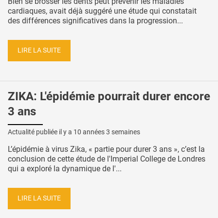
Bien se brosser les dents peut prévenir les maladies
cardiaques, avait déjà suggéré une étude qui constatait
des différences significatives dans la progression...
LIRE LA SUITE
ZIKA: L'épidémie pourrait durer encore
3 ans
Actualité publiée il y a
10 années 3 semaines
L’épidémie à virus Zika, « partie pour durer 3 ans », c’est la
conclusion de cette étude de l'Imperial College de Londres
qui a exploré la dynamique de l'...
LIRE LA SUITE