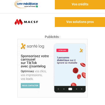
Vos crédits
Vos solutions pros
Publicités :