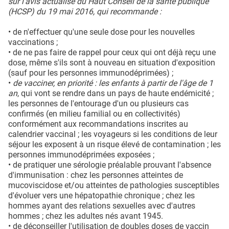
sur l'avis actualisé du Haut Conseil de la santé publique
(HCSP) du 19 mai 2016, qui recommande :
• de n'effectuer qu'une seule dose pour les nouvelles
vaccinations ;
• de ne pas faire de rappel pour ceux qui ont déjà reçu une
dose, même s'ils sont à nouveau en situation d'exposition
(sauf pour les personnes immunodéprimées) ;
•
de vacciner, en priorité : les enfants à partir de l'âge de 1
an
, qui vont se rendre dans un pays de haute endémicité ;
les personnes de l'entourage d'un ou plusieurs cas
confirmés (en milieu familial ou en collectivités)
conformément aux recommandations inscrites au
calendrier vaccinal ; les voyageurs si les conditions de leur
séjour les exposent à un risque élevé de contamination ; les
personnes immunodéprimées exposées ;
• de pratiquer une sérologie préalable prouvant l'absence
d'immunisation : chez les personnes atteintes de
mucoviscidose et/ou atteintes de pathologies susceptibles
d'évoluer vers une hépatopathie chronique ; chez les
hommes ayant des relations sexuelles avec d'autres
hommes ; chez les adultes nés avant 1945.
• de déconseiller l'utilisation de doubles doses de vaccin