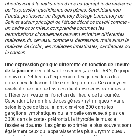
aboutissent à la réalisation d’une cartographie de référence
de l'expression quotidienne des gènes. Satchidananda
Panda, professeur au Regulatory Biology Laboratory de
Salk et auteur principal de l’étude décrit ce travail comme «
un cadre pour mieux comprendre comment les
perturbations circadiennes peuvent entraîner différentes
maladies, du cerveau, comme la dépression, mais aussi la
maladie de Crohn, les maladies intestinales, cardiaques ou
le cancer.
Une expression génique différente en fonction de l’heure
de la journée :
en utilisant le séquençage de l'ARN, l'équipe
a suivi sur 24 heures l'expression des gènes dans des
douzaines de tissus différents de primates. Ces analyses
révèlent que chaque tissu contient des gènes exprimés à
différents niveaux en fonction de l'heure de la journée.
Cependant, le nombre de ces gènes « rythmiques » varie
selon le type de tissu, allant d'environ 200 dans les
ganglions lymphatiques ou la moelle osseuse, à plus de
3000 dans le cortex préfrontal, la thyroïde, le muscle
fessier et d’autres. Les gènes exprimés le plus souvent sont
également ceux qui apparaissent les plus « rythmiques »