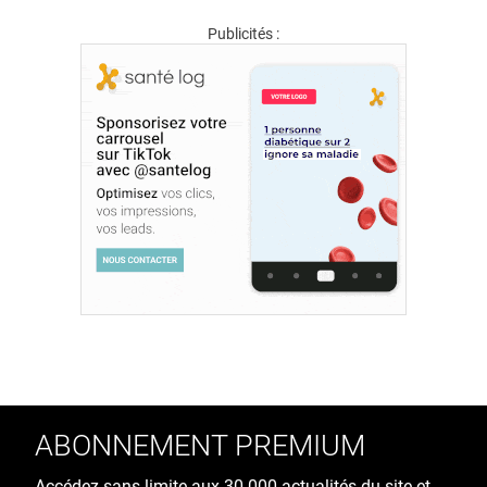
Publicités :
ABONNEMENT PREMIUM
Accédez sans limite aux 30 000 actualités du site et