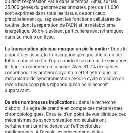
ou dont l’expression varie dans le temps. Ainsi, sur les
25.000 gènes du génome des primates, près de 11.000
sont exprimés dans tous les tissus, ce sont ceux
principalement qui régissent les fonctions cellulaires de
routine, dont la réparation de l'ADN et le métabolisme
énergétique. 96,6% s’avèrent particulièrement rythmiques
dans au moins un tissu.
La transcription génique marque un pic le matin :
Dans la
plupart des tissus, la transcription génique atteint un pic
tôt le matin et en fin d'après-midi et se calmait le soir après
le dîner, au moment du coucher. Avec 81,7% des gènes
codant pour les protéines ayant un effet rythmique, ce
mécanisme de synchronisation avec le cycle circadien se
révèle beaucoup plus répandu qu'on ne le pensait
auparavant.
De très nombreuses implications :
dans la recherche
d’abord, il s’agira de prendre en compte ces mécanismes
chronobiologiques. Ensuite, d’un point de vue clinique, ces
mécanismes de synchronisation moléculaire ont
certainement une incidence sur l'efficacité des
médicaments. À l'avenir, les prescripteurs et les