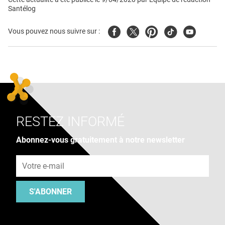
Santélog
Facebook
Twitter
Pinterest
Tiktok
Youtube
Vous pouvez nous suivre sur :
RESTEZ INFORMÉ
Abonnez-vous gratuitement à notre newsletter
Adresse e-mail
S'ABONNER