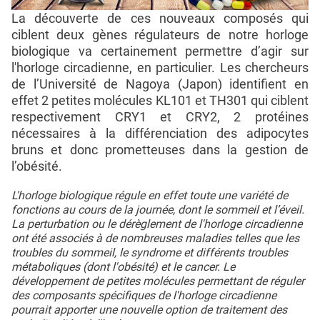
La découverte de ces nouveaux composés qui
ciblent deux gènes régulateurs de notre horloge
biologique va certainement permettre d’agir sur
l'horloge circadienne, en particulier. Les chercheurs
de l’Université de Nagoya (Japon) identifient en
effet 2 petites molécules KL101 et TH301 qui ciblent
respectivement CRY1 et CRY2, 2 protéines
nécessaires à la différenciation des adipocytes
bruns et donc prometteuses dans la gestion de
l’obésité.
L'horloge biologique régule en effet toute une variété de
fonctions au cours de la journée, dont le sommeil et l’éveil.
La perturbation ou le dérèglement de l'horloge circadienne
ont été associés à de nombreuses maladies telles que les
troubles du sommeil, le syndrome et différents troubles
métaboliques (dont l'obésité) et le cancer. Le
développement de petites molécules permettant de réguler
des composants spécifiques de l'horloge circadienne
pourrait apporter une nouvelle option de traitement des