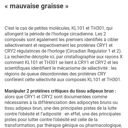
« mauvaise graisse »
C’est le cas de petites molécules, KL101 et TH301, qui
allongent la période de l'horloge circadienne. Les 2
composés sont également les premiers identifiés à cibler
sélectivement et respectivement les protéines CRY1 et
CRY2 régulatrices de l’horloge (Circadian Regulator 1 et 2).
La recherche décrypte ici, par cristallographie aux rayons X
comment KL101 et TH301 se lient à CRY1 et CRY2 et les
scientifiques identifient le mécanisme de sélectivité : les
régions de queue désordonnées des protéines CRY
confèrent cette sélectivité aux composés KL101 et TH301.
Manipuler 2 protéines critiques du tissu adipeux brun :
alors que CRY1 et CRY2 sont documentées comme
nécessaires à la différenciation des adipocytes bruns ou
tissu adipeux brun, une des principales pistes de la lutte
contre l’obésité et l’adiposité : en effet, une des principales
pistes pour lutter contre l’obésité est celle de la
transformation, par thérapie génique ou pharmacologique,