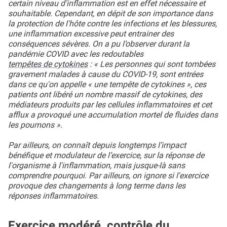
certain niveau d'inflammation est en effet nécessaire et
souhaitable. Cependant, en dépit de son importance dans
la protection de l'hôte contre les infections et les blessures,
une inflammation excessive peut entrainer des
conséquences sévères. On a pu l’observer durant la
pandémie COVID avec les redoutables
tempêtes de cytokines
: « Les personnes qui sont tombées
gravement malades à cause du COVID-19, sont entrées
dans ce qu'on appelle « une tempête de cytokines », ces
patients ont libéré un nombre massif de cytokines, des
médiateurs produits par les cellules inflammatoires et cet
afflux a provoqué une accumulation mortel de fluides dans
les poumons ».
Par ailleurs, on connaît depuis longtemps l’impact
bénéfique et modulateur de l’exercice, sur la réponse de
l'organisme à l'inflammation, mais jusque-là sans
comprendre pourquoi. Par ailleurs, on ignore si l'exercice
provoque des changements à long terme dans les
réponses inflammatoires.
Exercice modéré, contrôle du