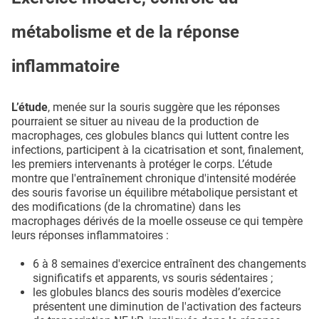
métabolisme et de la réponse
inflammatoire
L’étude
, menée sur la souris suggère que les réponses
pourraient se situer au niveau de la production de
macrophages, ces globules blancs qui luttent contre les
infections, participent à la cicatrisation et sont, finalement,
les premiers intervenants à protéger le corps. L’étude
montre que l'entraînement chronique d'intensité modérée
des souris favorise un équilibre métabolique persistant et
des modifications (de la chromatine) dans les
macrophages dérivés de la moelle osseuse ce qui tempère
leurs réponses inflammatoires :
6 à 8 semaines d'exercice entraînent des changements
significatifs et apparents, vs souris sédentaires ;
les globules blancs des souris modèles d’exercice
présentent une diminution de l'activation des facteurs