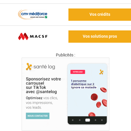
Vos crédits
Vos solutions pros
Publicités :