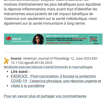
routines d'entraînement les plus bénéfiques pour équilibrer
la réponse inflammatoire, mais avant tout d’identifier les
mécanismes sous-jacents de cet
impact bénéfique de
l’exercice non seulement sur la santé métabolique, mais
également sur la santé immunitaire à long terme.
Source:
American Journal of Physiology 12, June 2023 DOI :
10.1152/ajpcell.00130.2023
Moderate exercise induces trained immunity in macrophages
Lire aussi :
EXERCICE : Post-vaccination, il booste la protection
COVID-19 : L’exercice physique, une réponse urgente et
vitale à la pandémie
Pour en savoir plus et partager vos commentaires