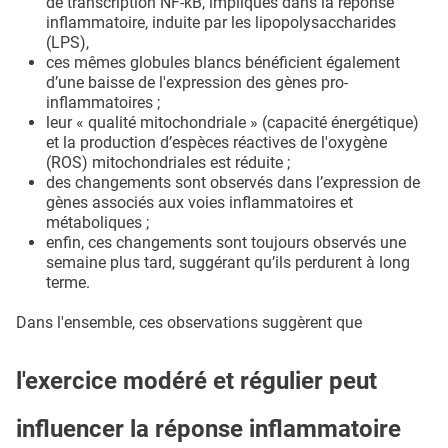
de transcription NF-kB, impliqués dans la réponse
inflammatoire, induite par les lipopolysaccharides
(LPS),
ces mêmes globules blancs bénéficient également
d’une baisse de l'expression des gènes pro-
inflammatoires ;
leur « qualité mitochondriale » (capacité énergétique)
et la production d’espèces réactives de l'oxygène
(ROS) mitochondriales est réduite ;
des changements sont observés dans l’expression de
gènes associés aux voies inflammatoires et
métaboliques ;
enfin, ces changements sont toujours observés une
semaine plus tard, suggérant qu’ils perdurent à long
terme.
Dans l'ensemble, ces observations suggèrent que
l'exercice modéré et régulier peut
influencer la réponse inflammatoire