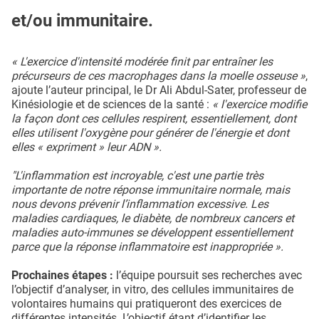
et/ou immunitaire.
« L'exercice d'intensité modérée finit par entraîner les
précurseurs de ces macrophages dans la moelle osseuse »
,
ajoute l’auteur principal, le Dr Ali Abdul-Sater, professeur de
Kinésiologie et de sciences de la santé :
« l'exercice modifie
la façon dont ces cellules respirent, essentiellement, dont
elles utilisent l'oxygène pour générer de l'énergie et dont
elles « expriment » leur ADN ».
"L'inflammation est incroyable, c'est une partie très
importante de notre réponse immunitaire normale, mais
nous devons prévenir l’inflammation excessive. Les
maladies cardiaques, le diabète, de nombreux cancers et
maladies auto-immunes se développent essentiellement
parce que la réponse inflammatoire est inappropriée ».
Prochaines étapes :
l’équipe poursuit ses recherches avec
l’objectif d’analyser, in vitro, des cellules immunitaires de
volontaires humains qui pratiqueront des exercices de
différentes intensités. L’objectif étant d’identifier les