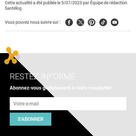
Cette actualité a été publiée le
5/07/2023
par
Équipe de rédaction
Santélog
Facebook
Twitter
Pinterest
Tiktok
Youtube
Vous pouvez nous suivre sur :
RESTEZ INFORMÉ
Abonnez-vous gratuitement à notre newsletter
Adresse e-mail
S'ABONNER