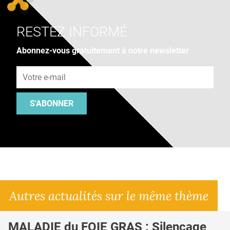
RESTEZ INFORMÉ
Abonnez-vous gratuitement à notre newsletter
Adresse e-mail
S'ABONNER
Autres actualités sur le même thème
MALADIE du FOIE GRAS : Silençage