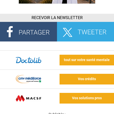
RECEVOIR LA NEWSLETTER
tout sur votre santé mentale
Vos crédits
Vos solutions pros