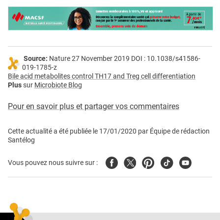
Source:
Nature 27 November 2019 DOI : 10.1038/s41586-
019-1785-z
Bile acid metabolites control TH17 and Treg cell differentiation
Plus
sur
Microbiote Blog
Pour en savoir plus et partager vos commentaires
Cette actualité a été publiée le
17/01/2020
par
Équipe de rédaction
Santélog
Facebook
Twitter
Pinterest
Tiktok
Youtube
Vous pouvez nous suivre sur :