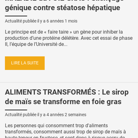
génique contre stéatose hépatique
Actualité publiée il y a
6 années 1 mois
Le principe est de « faire taire » un gène pour inhiber la
production d’une protéine délétère. Avec cet essai de phase
II, l’équipe de l’Université de...
LIRE LA SUITE
ALIMENTS TRANSFORMÉS : Le sirop
de maïs se transforme en foie gras
Actualité publiée il y a
4 années 2 semaines
Les personnes qui consomment trop d'aliments
transformés, consomment aussi trop de sirop de maïs à
haute teneur en fructose, et sont donc à risque accru de...