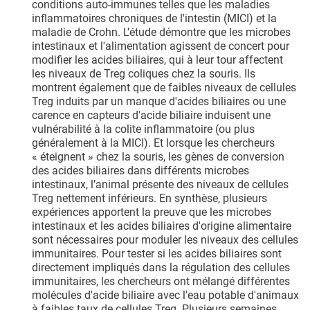
conditions auto-immunes telles que les maladies
inflammatoires chroniques de l'intestin (MICI) et la
maladie de Crohn. L’étude démontre que les microbes
intestinaux et l'alimentation agissent de concert pour
modifier les acides biliaires, qui à leur tour affectent
les niveaux de Treg coliques chez la souris. Ils
montrent également que de faibles niveaux de cellules
Treg induits par un manque d'acides biliaires ou une
carence en capteurs d'acide biliaire induisent une
vulnérabilité à la colite inflammatoire (ou plus
généralement à la MICI). Et lorsque les chercheurs
« éteignent » chez la souris, les gènes de conversion
des acides biliaires dans différents microbes
intestinaux, l’animal présente des niveaux de cellules
Treg nettement inférieurs. En synthèse, plusieurs
expériences apportent la preuve que les microbes
intestinaux et les acides biliaires d'origine alimentaire
sont nécessaires pour moduler les niveaux des cellules
immunitaires. Pour tester si les acides biliaires sont
directement impliqués dans la régulation des cellules
immunitaires, les chercheurs ont mélangé différentes
molécules d'acide biliaire avec l'eau potable d'animaux
à faibles taux de cellules Treg. Plusieurs semaines