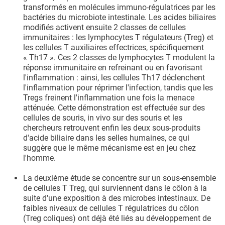
transformés en molécules immuno-régulatrices par les
bactéries du microbiote intestinale. Les acides biliaires
modifiés activent ensuite 2 classes de cellules
immunitaires : les lymphocytes T régulateurs (Treg) et
les cellules T auxiliaires effectrices, spécifiquement
« Th17 ». Ces 2 classes de lymphocytes T modulent la
réponse immunitaire en refreinant ou en favorisant
l'inflammation : ainsi, les cellules Th17 déclenchent
l'inflammation pour réprimer l'infection, tandis que les
Tregs freinent l'inflammation une fois la menace
atténuée. Cette démonstration est effectuée sur des
cellules de souris, in vivo sur des souris et les
chercheurs retrouvent enfin les deux sous-produits
d'acide biliaire dans les selles humaines, ce qui
suggère que le même mécanisme est en jeu chez
l'homme.
La deuxième étude se concentre sur un sous-ensemble
de cellules T Treg, qui surviennent dans le côlon à la
suite d'une exposition à des microbes intestinaux. De
faibles niveaux de cellules T régulatrices du côlon
(Treg coliques) ont déjà été liés au développement de