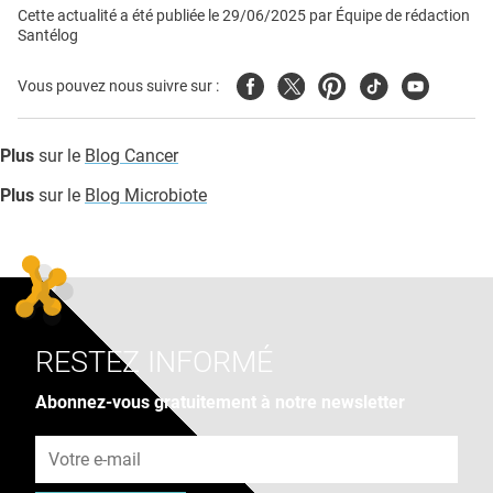
Cette actualité a été publiée le
29/06/2025
par
Équipe de rédaction
Santélog
Facebook
Twitter
Pinterest
Tiktok
Youtube
Vous pouvez nous suivre sur :
Plus
sur le
Blog Cancer
Plus
sur le
Blog Microbiote
RESTEZ INFORMÉ
Abonnez-vous gratuitement à notre newsletter
Adresse e-mail