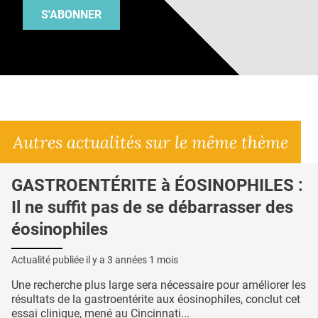
S'ABONNER
Autres actualités sur le même thème
GASTROENTÉRITE à ÉOSINOPHILES :
Il ne suffit pas de se débarrasser des
éosinophiles
Actualité publiée il y a
3 années 1 mois
Une recherche plus large sera nécessaire pour améliorer les
résultats de la gastroentérite aux éosinophiles, conclut cet
essai clinique, mené au Cincinnati...