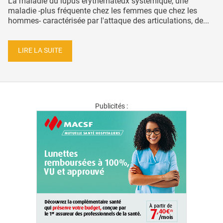
La maladie du lupus érythémateux systémique, une
maladie -plus fréquente chez les femmes que chez les
hommes- caractérisée par l'attaque des articulations, de...
LIRE LA SUITE
Publicités :