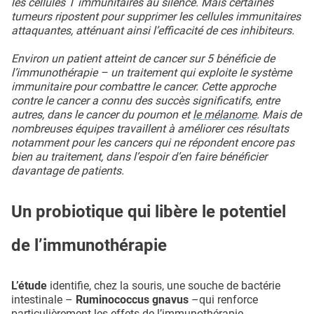
les cellules T immunitaires au silence. Mais certaines
tumeurs ripostent pour supprimer les cellules immunitaires
attaquantes, atténuant ainsi l’efficacité de ces inhibiteurs.
Environ un patient atteint de cancer sur 5 bénéficie de
l’immunothérapie – un traitement qui exploite le système
immunitaire pour combattre le cancer. Cette approche
contre le cancer a connu des succès significatifs, entre
autres, dans le cancer du poumon et
le mélanome
. Mais de
nombreuses équipes travaillent à améliorer ces résultats
notamment pour les cancers qui ne répondent encore pas
bien au traitement, dans l’espoir d’en faire bénéficier
davantage de patients.
Un probiotique qui libère le potentiel
de l’immunothérapie
L’étude
identifie, chez la souris, une souche de bactérie
intestinale –
Ruminococcus gnavus
–qui renforce
particulièrement les effets de l’immunothérapie