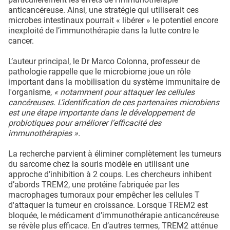
anticancéreuse. Ainsi, une stratégie qui utiliserait ces
microbes intestinaux pourrait « libérer » le potentiel encore
inexploité de l’immunothérapie dans la lutte contre le
cancer.
L’auteur principal, le Dr Marco Colonna, professeur de
pathologie rappelle que le microbiome joue un rôle
important dans la mobilisation du système immunitaire de
l'organisme,
« notamment pour attaquer les cellules
cancéreuses. L’identification de ces partenaires microbiens
est une étape importante dans le développement de
probiotiques pour améliorer l’efficacité des
immunothérapies ».
La recherche parvient à éliminer complètement les tumeurs
du sarcome chez la souris modèle en utilisant une
approche d’inhibition à 2 coups. Les chercheurs inhibent
d’abords TREM2, une protéine fabriquée par les
macrophages tumoraux pour empêcher les cellules T
d'attaquer la tumeur en croissance. Lorsque TREM2 est
bloquée, le médicament d’immunothérapie anticancéreuse
se révèle plus efficace. En d’autres termes, TREM2 atténue