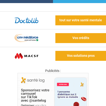
tout sur votre santé mentale
Vos crédits
Vos solutions pros
Publicités :