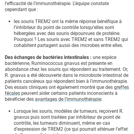
l’efficacité de l’immunothérapie. L’équipe constate
cependant que :
les souris TREM2 ont la même réponse bénéfique à
l’inhibiteur du point de contrôle lorsqu’elles sont
hébergées avec des souris dépourvues de protéine.
Pourquoi ? Les souris avec TREM2 et sans TREM2 qui
cohabitent partagent aussi des microbes entre elles.
Des échanges de bactéries intestinales :
une espèce
bactérienne, Ruminococcus gnavus est présente en
abondance chez les souris qui répondent au traitement. Or,
R. gnavus a été découverte dans le microbiote intestinal de
patients cancéreux qui répondent bien à l'immunothérapie.
Des essais cliniques ont également montré que des
greffes
fécales
peuvent aider certains patients inconscients à
bénéficier des
avantages de l’immunothérapie
.
Lorsque les souris, modèles de tumeurs, reçoivent R.
gnavus puis sont traitées par inhibiteur de point de
contrôle, les tumeurs diminuent, même en cas
d’expression de TREM2 (ce qui pourrait atténuer l’effet