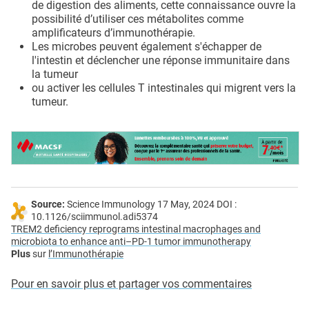
de digestion des aliments, cette connaissance ouvre la
possibilité d’utiliser ces métabolites comme
amplificateurs d’immunothérapie.
Les microbes peuvent également s'échapper de
l'intestin et déclencher une réponse immunitaire dans
la tumeur
ou activer les cellules T intestinales qui migrent vers la
tumeur.
Source:
Science Immunology 17 May, 2024 DOI :
10.1126/sciimmunol.adi5374
TREM2 deficiency reprograms intestinal macrophages and
microbiota to enhance anti–PD-1 tumor immunotherapy
Plus
sur
l’Immunothérapie
Pour en savoir plus et partager vos commentaires