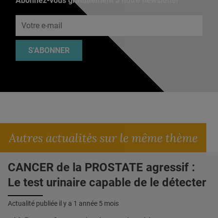
Abonnez-vous gratuitement à notre newsletter
Adresse e-mail
S'ABONNER
Autres actualités sur le même thème
CANCER de la PROSTATE agressif :
Le test urinaire capable de le détecter
Actualité publiée il y a
1 année 5 mois