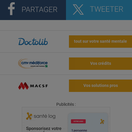
tout sur votre santé mentale
Vos crédits
Vos solutions pros
Publicités :