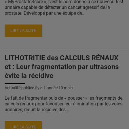
« MyProstateScore », c’est le nom donné à ce nouveau test
urinaire capable de détecter un cancer agressif de la
prostate. Développé par une équipe de...
LIRE LA SUITE
LITHOTRITIE des CALCULS RÉNAUX
et : Leur fragmentation par ultrasons
évite la récidive
Actualité publiée il y a
1 année 10 mois
Le fait de fragmenter puis de « pousser » les fragments de
calculs rénaux pour favoriser leur élimination par les voies
urinaires, réduit la récidive des...
LIRE LA SUITE