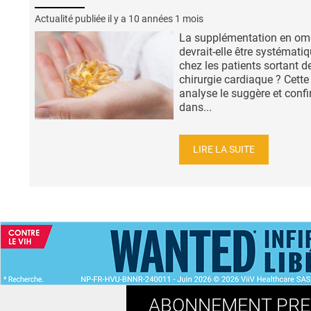
Actualité publiée il y a
10 années 1 mois
La supplémentation en om
devrait-elle être systémati
chez les patients sortant d
chirurgie cardiaque ? Cette
analyse le suggère et confi
dans...
LIRE LA SUITE
ACCUEIL
NEWS
ABONNEMENT PR