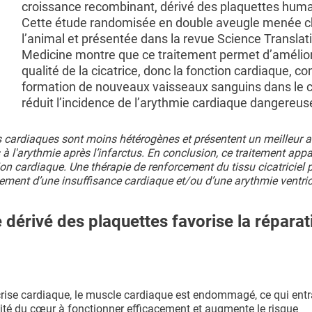
croissance recombinant, dérivé des plaquettes huma
Cette étude randomisée en double aveugle menée 
l’animal et présentée dans la revue Science Translat
Medicine montre que ce traitement permet d’amélior
qualité de la cicatrice, donc la fonction cardiaque, con
formation de nouveaux vaisseaux sanguins dans le 
réduit l’incidence de l’arythmie cardiaque dangereus
ces cardiaques sont moins hétérogènes et présentent un meilleur 
 à l'arythmie après l’infarctus. En conclusion, ce traitement appa
tion cardiaque. Une thérapie de renforcement du tissu cicatriciel 
ement d’une insuffisance cardiaque et/ou d’une arythmie ventric
 dérivé des plaquettes favorise la réparat
rise cardiaque, le muscle cardiaque est endommagé, ce qui entr
pacité du cœur à fonctionner efficacement et augmente le risque