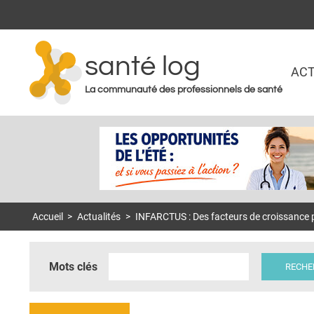
santé log
ACT
La communauté des professionnels de santé
Accueil
>
Actualités
>
INFARCTUS : Des facteurs de croissance p
Mots clés