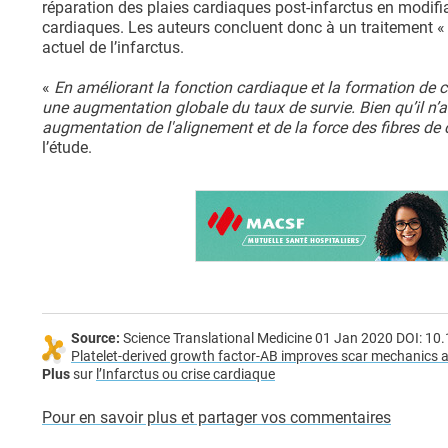
réparation des plaies cardiaques post-infarctus en modifia
cardiaques. Les auteurs concluent donc à un traitement «
actuel de l’infarctus.
«
En améliorant la fonction cardiaque et la formation de c
une augmentation globale du taux de survie. Bien qu’il n’ait
augmentation de l'alignement et de la force des fibres de c
l’étude.
Source:
Science Translational Medicine 01 Jan 2020 DOI: 1
Platelet-derived growth factor-AB improves scar mechanics an
Plus
sur
l’Infarctus ou crise cardiaque
Pour en savoir plus et partager vos commentaires