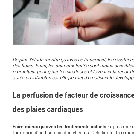
De plus l’étude montre qu’avec ce traitement, les cicatri
des fibres. Enfin, les animaux traités sont moins sensibles
prometteur pour gérer les cicatrices et favoriser la répara
après un infarctus car elle permet d’empêcher le développ
La perfusion de facteur de croissance
des plaies cardiaques
Faire mieux qu’avec les traitements actuels :
après une c
formation d'un tissu cicatriciel épais. Cela limiter la ca