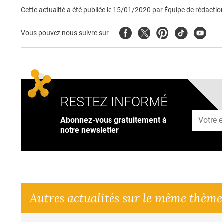
Cette actualité a été publiée le
15/01/2020
par
Équipe de rédactio
Facebook
Twitter
Pinterest
Tiktok
Youtub
Vous pouvez nous suivre sur :
RESTEZ INFORMÉ
Adresse
Abonnez-vous gratuitement à
notre newsletter
Autres actualités sur le même thème