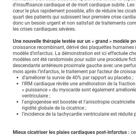
d'insuffisance cardiaque et de mort cardiaque subite. Les 
cœur le plus rapidement possible, afin de réduire les cicatr
quart des patients qui subissent leur première crise cardi
donc un besoin urgent et non satisfait de traitements comp
les crises cardiaques sévères.
Une nouvelle thérapie testée sur un « grand » modèle pré
croissance recombinant, dérivé des plaquettes humaines (
modèle d’infarctus. La démonstration est ici effectuée c
modèles ont été randomisés pour subir une procédure ficti
descendante antérieure proximale gauche avec une perfusi
mois après l’infarctus, le traitement par facteur de croiss
d’améliorer la survie de 40% par rapport au placebo ;
l'IRM cardiaque révèle une amélioration de la fraction 
« puissance » du myocarde sont également améliorées
ventriculaire ;
l'angiogenèse est boostée et l'anisotropie cicatricielle 
rigidité globale de la cicatrice ;
l’incidence de la tachycardie ventriculaire est réduite p
Mieux cicatriser les plaies cardiaques post-infarctus :
ce