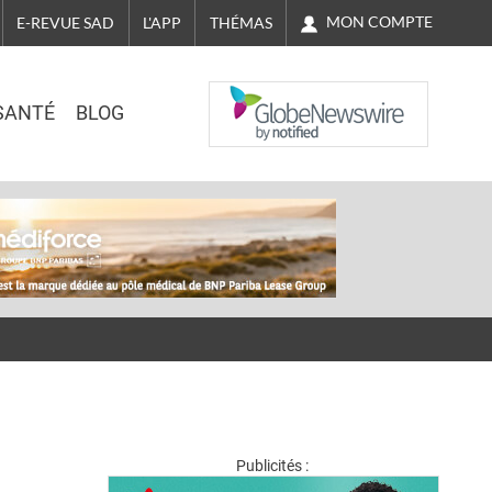
MON COMPTE
E-REVUE SAD
L'APP
THÉMAS
NASDAQ
SANTÉ
BLOG
Publicités :