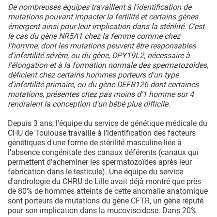
De nombreuses équipes travaillent à l'identification de
mutations pouvant impacter la fertilité et certains gènes
émergent ainsi pour leur implication dans la stérilité. C'est
le cas du gène NR5A1 chez la femme comme chez
l'homme, dont les mutations peuvent être responsables
d'infertilité sévère, ou du gène, DPY19L2, nécessaire à
l'élongation et à la formation normale des spermatozoïdes,
déficient chez certains hommes porteurs d'un type
d'infertilité primaire, ou du gène DEFB126 dont certaines
mutations, présentes chez pas moins d'1 homme sur 4
rendraient la conception d'un bébé plus difficile.
Depuis 3 ans, l'équipe du service de génétique médicale du
CHU de Toulouse travaille à l'identification des facteurs
génétiques d'une forme de stérilité masculine liée à
l'absence congénitale des canaux déférents (canaux qui
permettent d'acheminer les spermatozoïdes après leur
fabrication dans le testicule). Une équipe du service
d'andrologie du CHRU de Lille avait déjà montré que près
de 80% de hommes atteints de cette anomalie anatomique
sont porteurs de mutations du gène CFTR, un gène réputé
pour son implication dans la mucoviscidose. Dans 20%