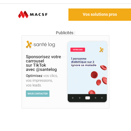
Vos solutions pros
Publicités :