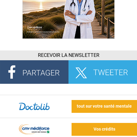
RECEVOIR LA NEWSLETTER
tout sur votre santé mentale
Vos crédits