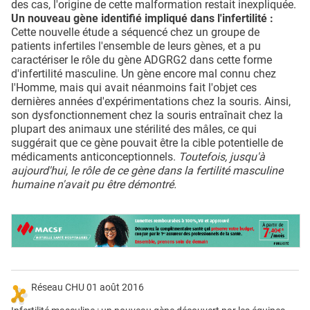
des cas, l'origine de cette malformation restait inexpliquée.
Un nouveau gène identifié impliqué dans l'infertilité :
Cette nouvelle étude a séquencé chez un groupe de
patients infertiles l'ensemble de leurs gènes, et a pu
caractériser le rôle du gène ADGRG2 dans cette forme
d'infertilité masculine. Un gène encore mal connu chez
l'Homme, mais qui avait néanmoins fait l'objet ces
dernières années d'expérimentations chez la souris. Ainsi,
son dysfonctionnement chez la souris entraînait chez la
plupart des animaux une stérilité des mâles, ce qui
suggérait que ce gène pouvait être la cible potentielle de
médicaments anticonceptionnels.
Toutefois, jusqu'à
aujourd'hui, le rôle de ce gène dans la fertilité masculine
humaine n'avait pu être démontré.
Réseau CHU 01 août 2016