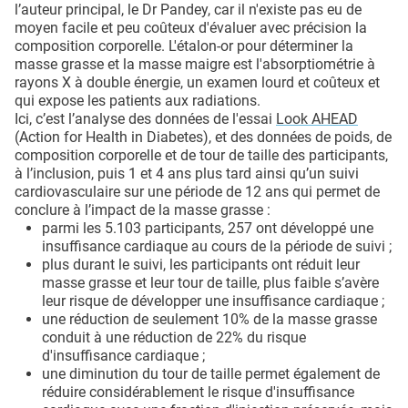
l’auteur principal, le Dr Pandey, car il n'existe pas eu de
moyen facile et peu coûteux d'évaluer avec précision la
composition corporelle. L'étalon-or pour déterminer la
masse grasse et la masse maigre est l'absorptiométrie à
rayons X à double énergie, un examen lourd et coûteux et
qui expose les patients aux radiations.
Ici, c’est l’analyse des données de l'essai
Look AHEAD
(Action for Health in Diabetes), et des données de poids, de
composition corporelle et de tour de taille des participants,
à l’inclusion, puis 1 et 4 ans plus tard ainsi qu’un suivi
cardiovasculaire sur une période de 12 ans qui permet de
conclure à l’impact de la masse grasse :
parmi les 5.103 participants, 257 ont développé une
insuffisance cardiaque au cours de la période de suivi ;
plus durant le suivi, les participants ont réduit leur
masse grasse et leur tour de taille, plus faible s’avère
leur risque de développer une insuffisance cardiaque ;
une réduction de seulement 10% de la masse grasse
conduit à une réduction de 22% du risque
d'insuffisance cardiaque ;
une diminution du tour de taille permet également de
réduire considérablement le risque d'insuffisance