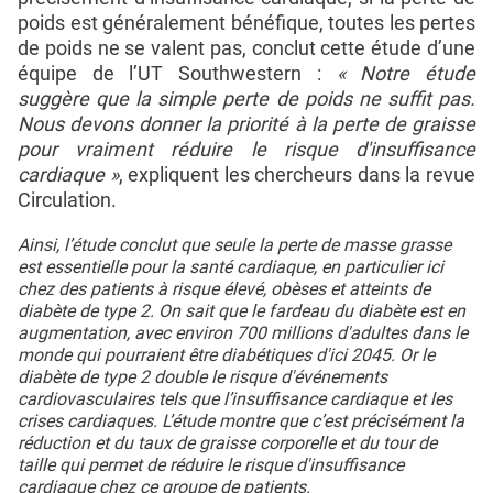
poids est généralement bénéfique, toutes les pertes
de poids ne se valent pas, conclut cette étude d’une
équipe de l’UT Southwestern :
« Notre étude
suggère que la simple perte de poids ne suffit pas.
Nous devons donner la priorité à la perte de graisse
pour vraiment réduire le risque d'insuffisance
cardiaque »
, expliquent les chercheurs dans la revue
Circulation.
Ainsi, l’étude conclut que seule la perte de masse grasse
est essentielle pour la santé cardiaque, en particulier ici
chez des patients à risque élevé, obèses et atteints de
diabète de type 2. On sait que le fardeau du diabète est en
augmentation, avec environ 700 millions d'adultes dans le
monde qui pourraient être diabétiques d'ici 2045. Or le
diabète de type 2 double le risque d'événements
cardiovasculaires tels que l’insuffisance cardiaque et les
crises cardiaques. L’étude montre que c’est précisément la
réduction et du taux de graisse corporelle et du tour de
taille qui permet de réduire le risque d'insuffisance
cardiaque chez ce groupe de patients.