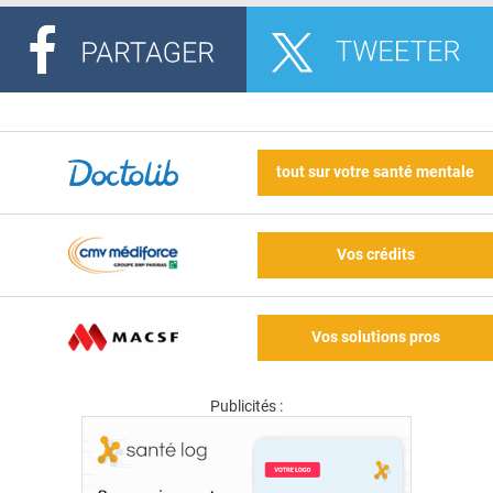
tout sur votre santé mentale
Vos crédits
Vos solutions pros
Publicités :