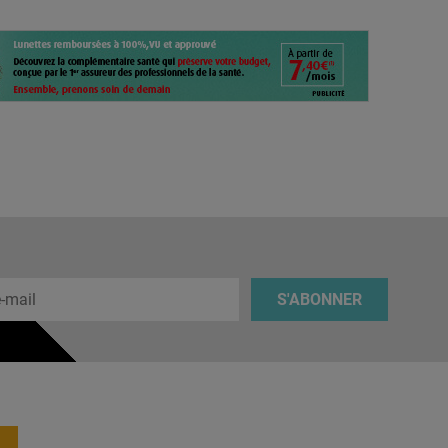
 e-mail
S'ABONNER