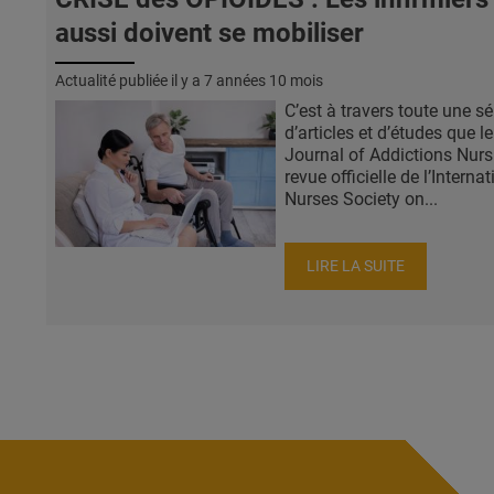
aussi doivent se mobiliser
Actualité publiée il y a
7 années 10 mois
C’est à travers toute une sé
d’articles et d’études que le
Journal of Addictions Nursi
revue officielle de l’Interna
Nurses Society on...
LIRE LA SUITE