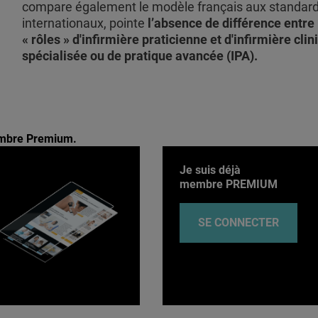
compare également le modèle français aux standar
internationaux, pointe
l’absence de différence entre 
« rôles » d'infirmière praticienne et d'infirmière cli
spécialisée ou de pratique avancée (IPA).
membre Premium.
Je suis déjà
membre PREMIUM
SE CONNECTER