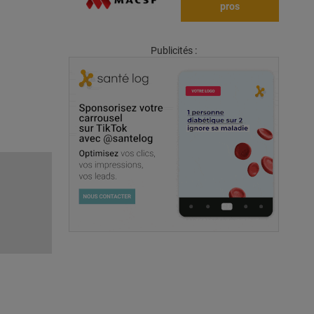
pros
Publicités :