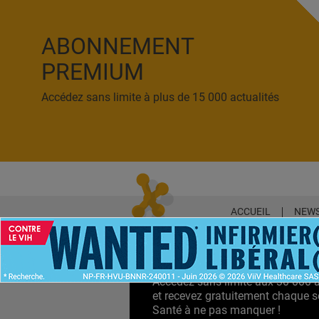
ABONNEMENT
PREMIUM
Accédez sans limite à plus de 15 000 actualités
ACCUEIL
NEWS
ABONNEMENT PR
Accédez sans limite aux 30 000 ac
et recevez gratuitement chaque s
Santé à ne pas manquer !