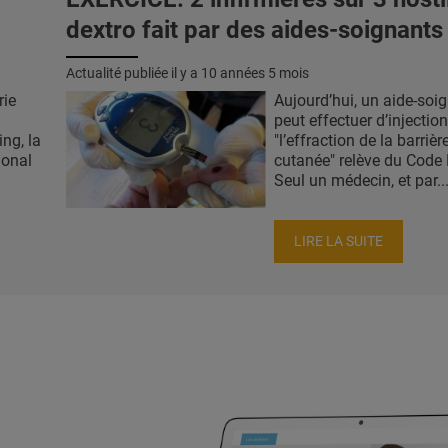
dextro fait par des aides-soignants
Actualité publiée il y a
10 années 5 mois
rie
Aujourd’hui, un aide-soi
peut effectuer d’injection
ng, la
"l’effraction de la barrièr
tional
cutanée" relève du Code 
Seul un médecin, et par..
LIRE LA SUITE