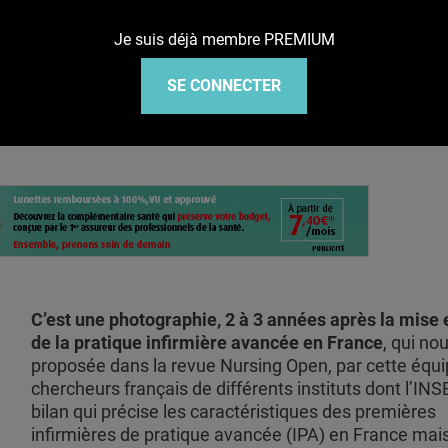
Je suis déjà membre PREMIUM
SE CONNECTER
C’est une photographie, 2 à 3 années après la mise
de la pratique infirmière avancée en France
, qui no
proposée dans la revue Nursing Open, par cette équ
chercheurs français de différents instituts dont l’IN
bilan qui précise les caractéristiques des premières
infirmières de pratique avancée (IPA) en France mai