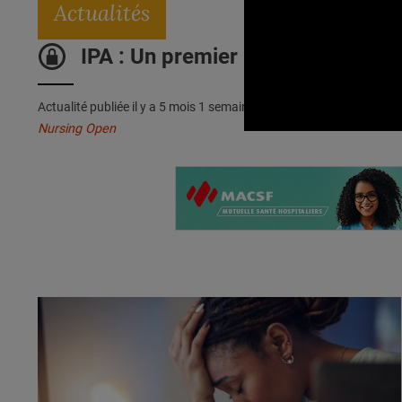
Actualités
IPA : Un premier bilan français
Actualité publiée il y a
5 mois 1 semaine 4 jours
Nursing Open