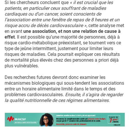
Si les chercheurs concluent que
« il est crucial que les
patients, en particulier ceux souffrant de maladies
cardiaques ou d’un cancer, soient conscients de
l’association entre une fenêtre de repas de 8 heures et un
risque accru de décès cardiovasculaire »
, cette analyse met
en avant
une association, et non une relation de cause à
effet
. Il est possible qu’une majorité de personnes, déjà à
risque cardio-métabolique préexistant, se tournent vers ce
type de jeûne intermittent, justement pour limiter leurs
risques de maladies. Cela pourrait expliquer ces résultats
de mortalité plus élevés chez des personnes a priori déjà
plus vulnérables.
Des recherches futures devront donc examiner les
mécanismes biologiques qui sous-tendent les associations
entre un horaire alimentaire limité dans le temps et des
problèmes cardiovasculaires.
Ensuite, il s’agira de regarder
la qualité nutritionnelle de ces régimes alimentaires.