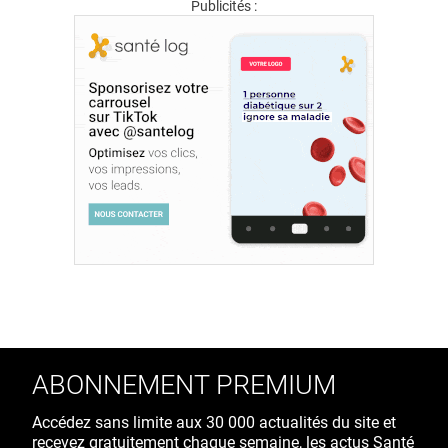
Publicités :
ABONNEMENT PREMIUM
Accédez sans limite aux 30 000 actualités du site et
recevez gratuitement chaque semaine, les actus Santé