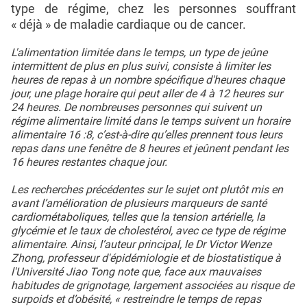
type de régime, chez les personnes souffrant
« déjà » de maladie cardiaque ou de cancer.
L'alimentation limitée dans le temps, un type de jeûne
intermittent de plus en plus suivi, consiste à limiter les
heures de repas à un nombre spécifique d'heures chaque
jour, une plage horaire qui peut aller de 4 à 12 heures sur
24 heures. De nombreuses personnes qui suivent un
régime alimentaire limité dans le temps suivent un horaire
alimentaire 16 :8, c’est-à-dire qu’elles prennent tous leurs
repas dans une fenêtre de 8 heures et jeûnent pendant les
16 heures restantes chaque jour.
Les recherches précédentes sur le sujet ont plutôt mis en
avant l’amélioration de plusieurs marqueurs de santé
cardiométaboliques, telles que la tension artérielle, la
glycémie et le taux de cholestérol, avec ce type de régime
alimentaire. Ainsi, l’auteur principal, le Dr Victor Wenze
Zhong, professeur d'épidémiologie et de biostatistique à
l'Université Jiao Tong note que, face aux mauvaises
habitudes de grignotage, largement associées au risque de
surpoids et d’obésité, « restreindre le temps de repas