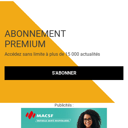
ABONNEMENT
PREMIUM
Accédez sans limite à plus de 15 000 actualités
S'ABONNER
Publicités :