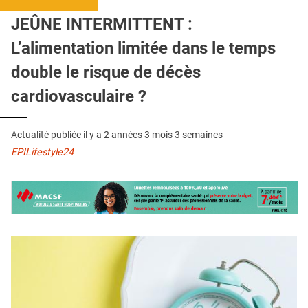
QUI SOMMES-NOUS ?
JEÛNE INTERMITTENT :
PUBLICITÉ
L’alimentation limitée dans le temps
CONDITIONS GÉNÉRALES
double le risque de décès
CONTACT
cardiovasculaire ?
CRÉDITS
Actualité publiée il y a
2 années 3 mois 3 semaines
EPILifestyle24