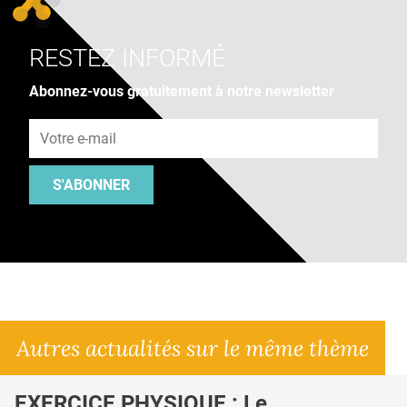
RESTEZ INFORMÉ
Abonnez-vous gratuitement à notre newsletter
Adresse e-mail
S'ABONNER
Autres actualités sur le même thème
EXERCICE PHYSIQUE : Le