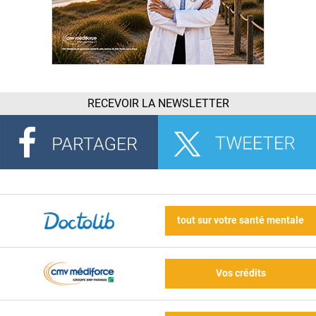
RECEVOIR LA NEWSLETTER
tout sur votre santé mentale
Vos crédits