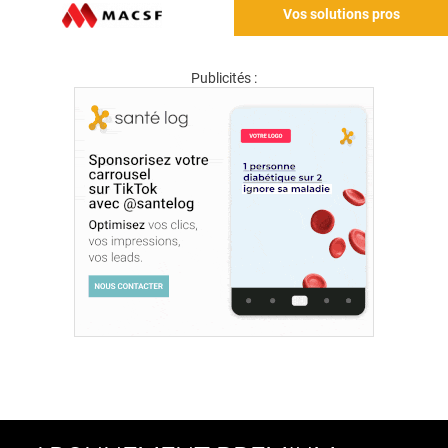
Vos solutions pros
Publicités :