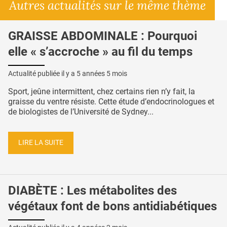
Autres actualités sur le même thème
GRAISSE ABDOMINALE : Pourquoi
elle « s’accroche » au fil du temps
Actualité publiée il y a
5 années 5 mois
Sport, jeûne intermittent, chez certains rien n’y fait, la
graisse du ventre résiste. Cette étude d’endocrinologues et
de biologistes de l’Université de Sydney...
LIRE LA SUITE
DIABÈTE : Les métabolites des
végétaux font de bons antidiabétiques