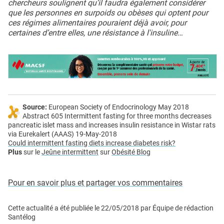
chercheurs soulignent qu’il faudra également considérer
que les personnes en surpoids ou obèses qui optent pour
ces régimes alimentaires pouraient déjà avoir, pour
certaines d’entre elles, une résistance à l'insuline…
Source:
European Society of Endocrinology May 2018
Abstract 605 Intermittent fasting for three months decreases
pancreatic islet mass and increases insulin resistance in Wistar rats
via Eurekalert (AAAS) 19-May-2018
Could intermittent fasting diets increase diabetes risk?
Plus
sur le
Jeûne intermittent
sur
Obésité Blog
Pour en savoir plus et partager vos commentaires
Cette actualité a été publiée le
22/05/2018
par
Équipe de rédaction
Santélog