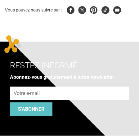
Facebook
Twitter
Pinterest
Tiktok
Youtube
Vous pouvez nous suivre sur :
RESTEZ INFORMÉ
Abonnez-vous gratuitement à notre newsletter
Adresse e-mail
S'ABONNER