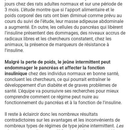
jours chez des rats adultes normaux et sur une période de
3 mois. L’étude montre que si l'apport alimentaire et le
poids corporel des rats ont bien diminué comme prévu au
cours du suivi de l’étude, leur masse adipeuse abdominale
a augmenté. En outre, les cellules du pancréas qui libèrent
l'insuline présentent des dommages, des niveaux accrus de
radicaux libres et les chercheurs constatent, chez les
animaux, la présence de marqueurs de résistance à
l'insuline.
Malgré la perte de poids, le jeûne intermittent peut
endommager le pancréas et affecter la fonction
insulinique
chez des individus normaux en bonne santé,
concluent les chercheurs, ce qui pourrait entraîner le
développement d’un diabète et de graves problèmes de
santé. L’équipe va poursuivre ses recherches pour mieux
comprendre comment ce régime peut nuire au
fonctionnement du pancréas et à la fonction de l'insuline.
Il reste à éclaircir donc les nombreux résultats
contradictoires sur les avantages et les inconvénients de
nombreux types de régimes de type jeûne intermittent.
Les