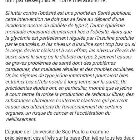
finir par déséquilibrer notre métabolisme.
Si lutter contre l’obésité est une priorité en Santé publique,
cette intervention ne doit pas se faire au dépend d’une
incidence accrue du diabète de type 2, l’autre épidémie
mondiale croissante étroitement liée à l'obésité. Alors que
la glycémie est partiellement régulée par l’insuline produite
par le pancréas, si les niveaux d'insuline sont trop bas ou si
le corps devient résistant à ses effets, les niveaux élevés de
sucre dans le sang ou le diabète de type 2 peuvent causer
de graves problèmes de santé dont des problèmes
cardiaques, des maladies rénales et des troubles oculaires.
Or, les régimes de type jeûne intermittent pourraient bien
entraîner ces effets nocifs à long terme sur la santé. De
précédentes études ont, en particulier, montré que le jeûne
à court terme favorise la production de radicaux libres, des
substances chimiques hautement réactives qui peuvent
causer des altérations du fonctionnement de certains
organes, un risque de cancer et l’accélération du
vieillissement.
L’équipe de l'Université de Sao Paulo a examiné
précisément ces effets sur la base d’un jeûne tous les deux