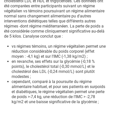
cholestérol LDL et HDL et triglycérides. Ces données ont
été comparées entre participants suivant un régime
végétalien vs témoins poursuivant un régime alimentaire
normal sans changement alimentaire pu d'autres
interventions diététiques telles que différents autres
régimes -dont régime méditerranéen. La perte de poids a
été considérée comme cliniquement significative au-delà
de 5 kilos. L’analyse conclut que :
vs régimes témoins, un régime végétalien permet une
réduction considérable du poids corporel (effet
moyen : -4,1 kg) et sur l'IMC (-1,38 kg/m2) ;
en revanche, ses effets sur la glycémie (-0,18 %
points), le cholestérol total (-0,30 mmol/L) et le
cholestérol des LDL (-0,24 mmol/L) sont plutôt
modestes ;
cependant, comparé à la poursuite du régime
alimentaire habituel, et pour ses patients en surpoids
et diabétiques, le régime végétalien permet une perte
de poids >-7,4 kg, une réduction de l’IMC > -2,78
kg/m2 et une baisse significative de la glycémie ;