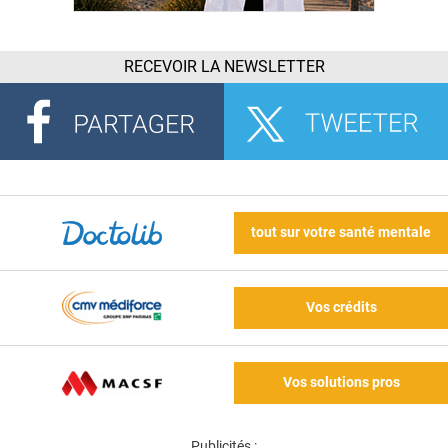
RECEVOIR LA NEWSLETTER
tout sur votre santé mentale
Vos crédits
Vos solutions pros
Publicités :