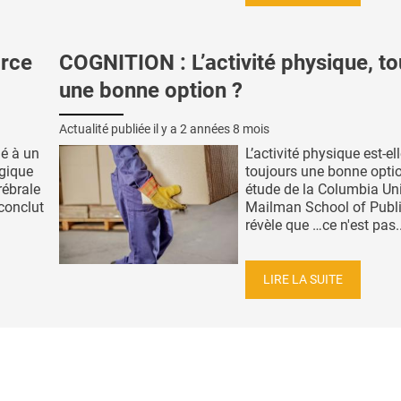
rce
COGNITION : L’activité physique, to
une bonne option ?
Actualité publiée il y a
2 années 8 mois
ié à un
L’activité physique est-el
ogique
toujours une bonne optio
rébrale
étude de la Columbia Uni
conclut
Mailman School of Publi
révèle que …ce n'est pas..
LIRE LA SUITE