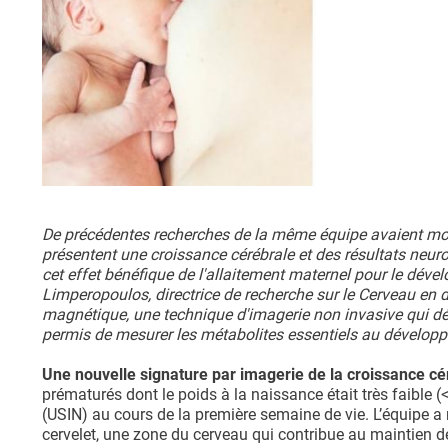
De précédentes recherches de la même équipe avaient mont
présentent une croissance cérébrale et des résultats neu
cet effet bénéfique de l'allaitement maternel pour le dév
Limperopoulos, directrice de recherche sur le Cerveau en 
magnétique, une technique d'imagerie non invasive qui déc
permis de mesurer les métabolites essentiels au dévelop
Une nouvelle signature par imagerie de la croissance cé
prématurés dont le poids à la naissance était très faible 
(USIN) au cours de la première semaine de vie. L’équipe a
cervelet, une zone du cerveau qui contribue au maintien de