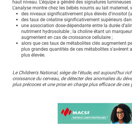
haut niveau. L'équipe a généré des signatures lumineuses 
L’analyse montre chez les bébés nourris au lait maternel, v
des niveaux significativement plus élevés d'inositol 
des taux de créatine significativement supérieurs dans 
une association dose-dépendante entre la durée d’alime
nutriment hydrosoluble ; la choline étant un marqueu
augmentent en cas de croissance cellulaire ;
alors que ces taux de métabolites clés augmentent pe
plus grandes quantités de ces métabolites s'avèrent 
plus élevée.
Le Children's National, siège de l’étude, est aujourd’hui 
croissance du cerveau, de détecter des anomalies du déve
plus précoces et une prise en charge plus efficace de ces