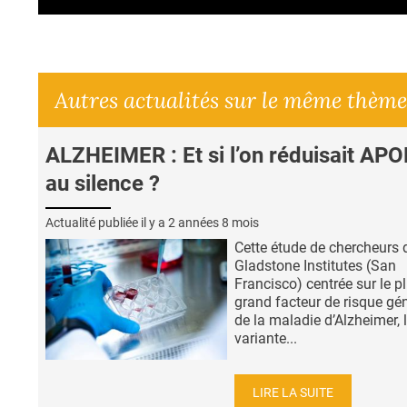
Autres actualités sur le même thème
ALZHEIMER : Et si l’on réduisait AP
au silence ?
Actualité publiée il y a
2 années 8 mois
Cette étude de chercheurs 
Gladstone Institutes (San
Francisco) centrée sur le p
grand facteur de risque gé
de la maladie d’Alzheimer, 
variante...
LIRE LA SUITE