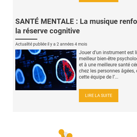
SANTÉ MENTALE : La musique renfo
la réserve cognitive
Actualité publiée il y a
2 années 4 mois
Jouer d’un instrument est l
meilleur bien-être psychol
et à une meilleure santé cé
chez les personnes âgées, 
cette équipe de l’...
LIRE LA SUITE