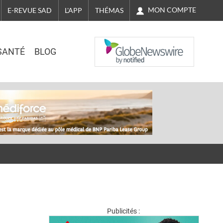
MON COMPTE
E-REVUE SAD
L'APP
THÉMAS
NASDAQ
SANTÉ
BLOG
Publicités :