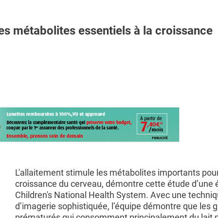
métabolites essentiels à la croissance
L'allaitement stimule les métabolites importants pour
croissance du cerveau, démontre cette étude d’une 
Children's National Health System. Avec une techni
d’imagerie sophistiquée, l’équipe démontre que les 
prématurés qui consomment principalement du lait 