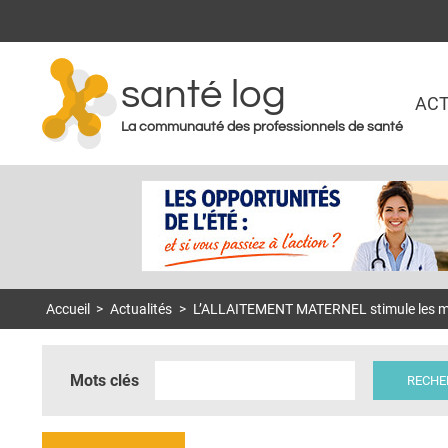
santé log
ACT
La communauté des professionnels de santé
Accueil
>
Actualités
>
L’ALLAITEMENT MATERNEL stimule les méta
Mots clés