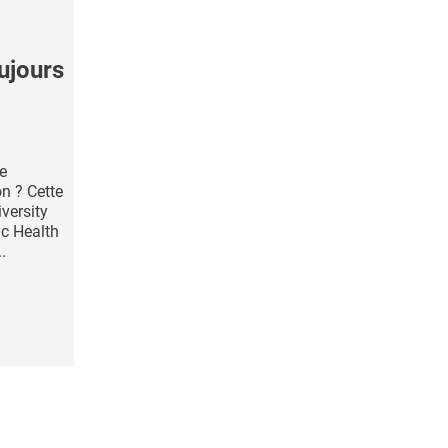
ujours
le
n ? Cette
versity
c Health
.