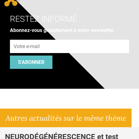
RESTEZ INFORMÉ
Abonnez-vous gratuitement à notre newsletter
Adresse e-mail
S'ABONNER
Autres actualités sur le même thème
NEURODÉGÉNÉRESCENCE et test