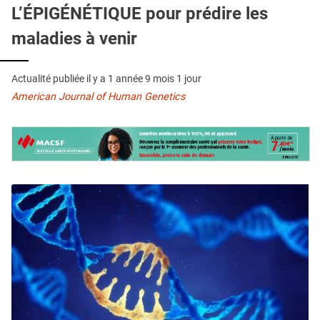
QUI SOMMES-NOUS ?
L’ÉPIGÉNÉTIQUE pour prédire les
maladies à venir
PUBLICITÉ
CONDITIONS GÉNÉRALES
Actualité publiée il y a
1 année 9 mois 1 jour
CONTACT
American Journal of Human Genetics
CRÉDITS