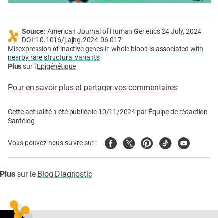
Source:
American Journal of Human Genetics 24 July, 2024
DOI: 10.1016/j.ajhg.2024.06.017
Misexpression of inactive genes in whole blood is associated with
nearby rare structural variants
Plus
sur l’
Epigénétique
Pour en savoir plus et partager vos commentaires
Cette actualité a été publiée le
10/11/2024
par
Équipe de rédaction
Santélog
Facebook
Twitter
Pinterest
Tiktok
Youtube
Vous pouvez nous suivre sur :
Plus
sur le
Blog Diagnostic