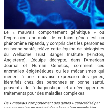
Le « mauvais comportement génétique » ou
l’expression anormale de certains gènes est un
phénomène répandu, y compris chez les personnes
en bonne santé, relève cette équipe de biologistes
du Wellcome Trust Sanger Institute (Hinxton,
Angleterre). L’équipe décrypte, dans l’American
Journal of Human Genetics, comment ces
anomalies
épigénétiques
ou les mécanismes qui
mènent à une mauvaise expression des gènes,
identifiés chez des personnes en bonne santé,
peuvent aider à diagnostiquer et à développer des
traitements pour des maladies complexes.
Ce « mauvais comportement des gènes » caractérisé par
une expression ou activité des gènes alors censés être