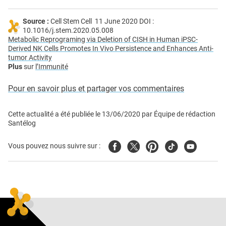
Source :
Cell Stem Cell 11 June 2020 DOI :
10.1016/j.stem.2020.05.008
Metabolic Reprograming via Deletion of CISH in Human iPSC-
Derived NK Cells Promotes In Vivo Persistence and Enhances Anti-
tumor Activity
Plus
sur
l’Immunité
Pour en savoir plus et partager vos commentaires
Cette actualité a été publiée le
13/06/2020
par
Équipe de rédaction
Santélog
Facebook
Twitter
Pinterest
Tiktok
Youtube
Vous pouvez nous suivre sur :