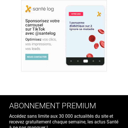
ABONNEMENT PREMIUM
Accédez sans limite aux 30 000 actualités du site et
recevez gratuitement chaque semaine, les actus Santé
à ne pas manquer !