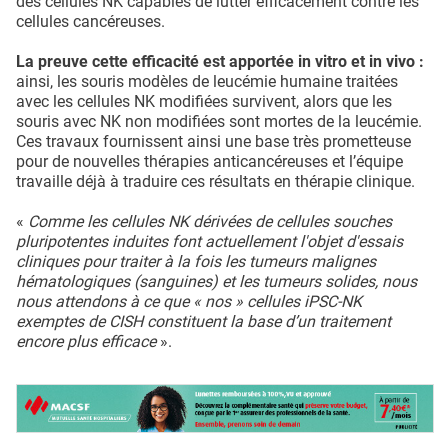
des cellules NK capables de lutter efficacement contre les
cellules cancéreuses.
La preuve cette efficacité est apportée in vitro et in vivo :
ainsi, les souris modèles de leucémie humaine traitées
avec les cellules NK modifiées survivent, alors que les
souris avec NK non modifiées sont mortes de la leucémie.
Ces travaux fournissent ainsi une base très prometteuse
pour de nouvelles thérapies anticancéreuses et l’équipe
travaille déjà à traduire ces résultats en thérapie clinique.
«
Comme les cellules NK dérivées de cellules souches
pluripotentes induites font actuellement l'objet d'essais
cliniques pour traiter à la fois les tumeurs malignes
hématologiques (sanguines) et les tumeurs solides, nous
nous attendons à ce que « nos » cellules iPSC-NK
exemptes de CISH constituent la base d’un traitement
encore plus efficace
».