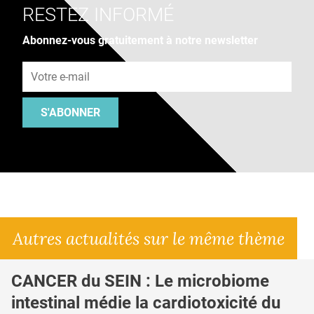
RESTEZ INFORMÉ
Abonnez-vous gratuitement à notre newsletter
Adresse e-mail
S'ABONNER
Autres actualités sur le même thème
CANCER du SEIN : Le microbiome
intestinal médie la cardiotoxicité du