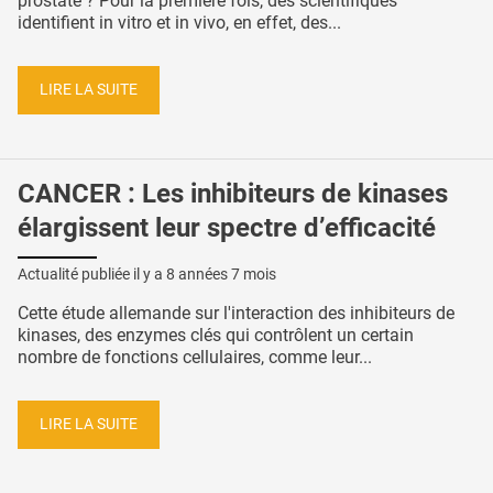
prostate ? Pour la première fois, des scientifiques
identifient in vitro et in vivo, en effet, des...
LIRE LA SUITE
CANCER : Les inhibiteurs de kinases
élargissent leur spectre d’efficacité
Actualité publiée il y a
8 années 7 mois
Cette étude allemande sur l'interaction des inhibiteurs de
kinases, des enzymes clés qui contrôlent un certain
nombre de fonctions cellulaires, comme leur...
LIRE LA SUITE