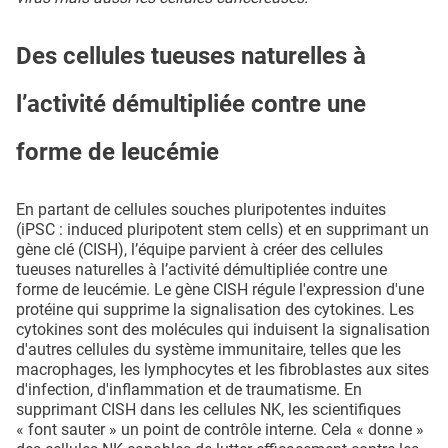
Des cellules tueuses naturelles à
l’activité démultipliée contre une
forme de leucémie
En partant de cellules souches pluripotentes induites
(iPSC : induced pluripotent stem cells) et en supprimant un
gène clé (CISH), l’équipe parvient à créer des cellules
tueuses naturelles à l’activité démultipliée contre une
forme de leucémie. Le gène CISH régule l'expression d'une
protéine qui supprime la signalisation des cytokines. Les
cytokines sont des molécules qui induisent la signalisation
d'autres cellules du système immunitaire, telles que les
macrophages, les lymphocytes et les fibroblastes aux sites
d'infection, d'inflammation et de traumatisme. En
supprimant CISH dans les cellules NK, les scientifiques
« font sauter » un point de contrôle interne. Cela « donne »