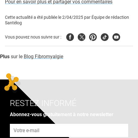
Pour en savoir plus et partager vos commentaires
Cette actualité a été publiée le
2/04/2025
par
Équipe de rédaction
Santélog
Facebook
Twitter
Pinterest
Tiktok
Youtube
Vous pouvez nous suivre sur :
Plus
sur le
Blog Fibromyalgie
RESTEZ INFORMÉ
Abonnez-vous gratuitement à notre newsletter
Adresse e-mail