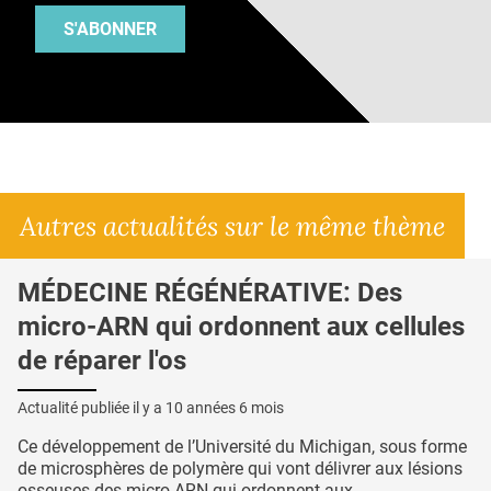
S'ABONNER
Autres actualités sur le même thème
MÉDECINE RÉGÉNÉRATIVE: Des
micro-ARN qui ordonnent aux cellules
de réparer l'os
Actualité publiée il y a
10 années 6 mois
Ce développement de l’Université du Michigan, sous forme
de microsphères de polymère qui vont délivrer aux lésions
osseuses des micro-ARN qui ordonnent aux...