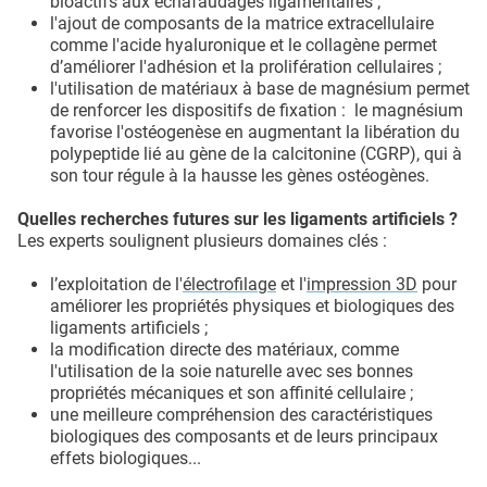
bioactifs aux échafaudages ligamentaires ;
l'ajout de composants de la matrice extracellulaire
comme l'acide hyaluronique et le collagène permet
d’améliorer l'adhésion et la prolifération cellulaires ;
l'utilisation de matériaux à base de magnésium permet
de renforcer les dispositifs de fixation : le magnésium
favorise l'ostéogenèse en augmentant la libération du
polypeptide lié au gène de la calcitonine (CGRP), qui à
son tour régule à la hausse les gènes ostéogènes.
Quelles recherches futures sur les ligaments artificiels ?
Les experts soulignent plusieurs domaines clés :
l’exploitation de l'
électrofilage
et l'
impression 3D
pour
améliorer les propriétés physiques et biologiques des
ligaments artificiels ;
la modification directe des matériaux, comme
l'utilisation de la soie naturelle avec ses bonnes
propriétés mécaniques et son affinité cellulaire ;
une meilleure compréhension des caractéristiques
biologiques des composants et de leurs principaux
effets biologiques...