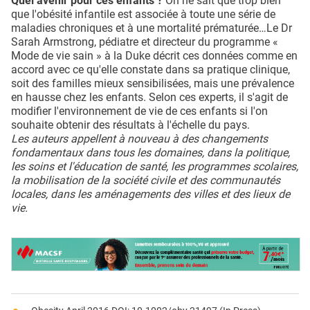
Quel avenir pour ces enfants ?
On ne sait que trop bien
que l'obésité infantile est associée à toute une série de
maladies chroniques et à une mortalité prématurée…Le Dr
Sarah Armstrong, pédiatre et directeur du programme «
Mode de vie sain » à la Duke décrit ces données comme en
accord avec ce qu'elle constate dans sa pratique clinique,
soit des familles mieux sensibilisées, mais une prévalence
en hausse chez les enfants. Selon ces experts, il s'agit de
modifier l'environnement de vie de ces enfants si l'on
souhaite obtenir des résultats à l'échelle du pays.
Les auteurs appellent à nouveau à des changements
fondamentaux dans tous les domaines, dans la politique,
les soins et l'éducation de santé, les programmes scolaires,
la mobilisation de la société civile et des communautés
locales, dans les aménagements des villes et des lieux de
vie.