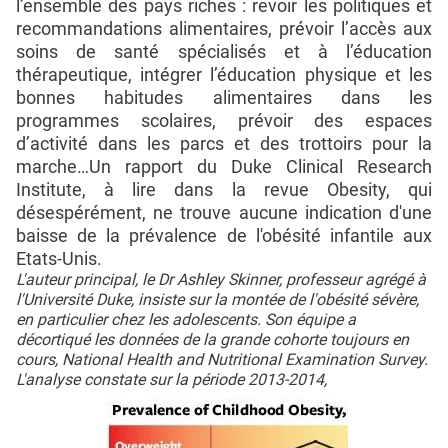
l’ensemble des pays riches : revoir les politiques et
recommandations alimentaires, prévoir l’accès aux
soins de santé spécialisés et à l’éducation
thérapeutique, intégrer l’éducation physique et les
bonnes habitudes alimentaires dans les
programmes scolaires, prévoir des espaces
d’activité dans les parcs et des trottoirs pour la
marche…Un rapport du Duke Clinical Research
Institute, à lire dans la revue Obesity, qui
désespérément, ne trouve aucune indication d'une
baisse de la prévalence de l'obésité infantile aux
Etats-Unis.
L'auteur principal, le Dr Ashley Skinner, professeur agrégé à
l'Université Duke, insiste sur la montée de l'obésité sévère,
en particulier chez les adolescents. Son équipe a
décortiqué les données de la grande cohorte toujours en
cours, National Health and Nutritional Examination Survey.
L'analyse constate sur la période 2013-2014,