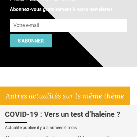
Abonnez-vous gratuitement à notre newsletter
Adresse e-mail
S'ABONNER
Autres actualités sur le même thème
COVID-19 : Vers un test d’haleine ?
Actualité publiée il y a
5 années 6 mois