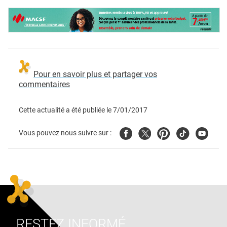
Pour en savoir plus et partager vos
commentaires
Cette actualité a été publiée le
7/01/2017
Facebook
Twitter
Pinterest
Tiktok
Youtube
Vous pouvez nous suivre sur :
RESTEZ INFORMÉ