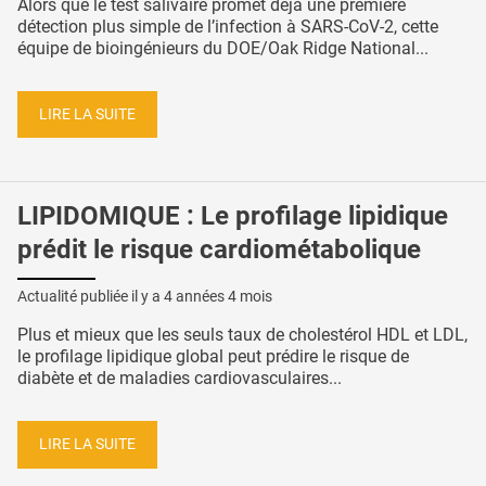
Alors que le test salivaire promet déjà une première
détection plus simple de l’infection à SARS-CoV-2, cette
équipe de bioingénieurs du DOE/Oak Ridge National...
LIRE LA SUITE
LIPIDOMIQUE : Le profilage lipidique
prédit le risque cardiométabolique
Actualité publiée il y a
4 années 4 mois
Plus et mieux que les seuls taux de cholestérol HDL et LDL,
le profilage lipidique global peut prédire le risque de
diabète et de maladies cardiovasculaires...
LIRE LA SUITE