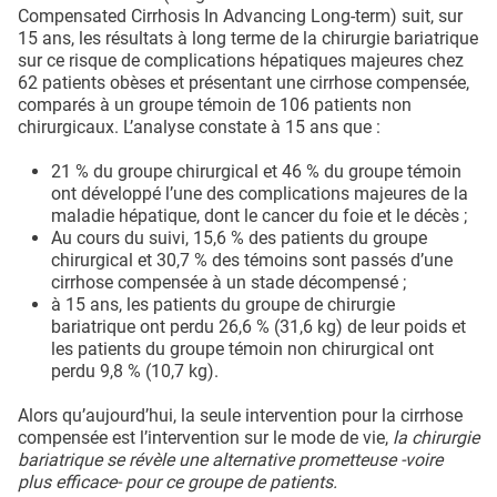
Compensated Cirrhosis In Advancing Long-term) suit, sur
15 ans, les résultats à long terme de la chirurgie bariatrique
sur ce risque de complications hépatiques majeures chez
62 patients obèses et présentant une cirrhose compensée,
comparés à un groupe témoin de 106 patients non
chirurgicaux. L’analyse constate à 15 ans que :
21 % du groupe chirurgical et 46 % du groupe témoin
ont développé l’une des complications majeures de la
maladie hépatique, dont le cancer du foie et le décès ;
Au cours du suivi, 15,6 % des patients du groupe
chirurgical et 30,7 % des témoins sont passés d’une
cirrhose compensée à un stade décompensé ;
à 15 ans, les patients du groupe de chirurgie
bariatrique ont perdu 26,6 % (31,6 kg) de leur poids et
les patients du groupe témoin non chirurgical ont
perdu 9,8 % (10,7 kg).
Alors qu’aujourd’hui, la seule intervention pour la cirrhose
compensée est l’intervention sur le mode de vie,
la chirurgie
bariatrique se révèle une alternative prometteuse -voire
plus efficace- pour ce groupe de patients.