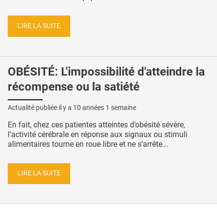
LIRE LA SUITE
OBÉSITÉ: L'impossibilité d'atteindre la
récompense ou la satiété
Actualité publiée il y a
10 années 1 semaine
En fait, chez ces patientes atteintes d’obésité sévère,
l'activité cérébrale en réponse aux signaux ou stimuli
alimentaires tourne en roue libre et ne s’arrête...
LIRE LA SUITE