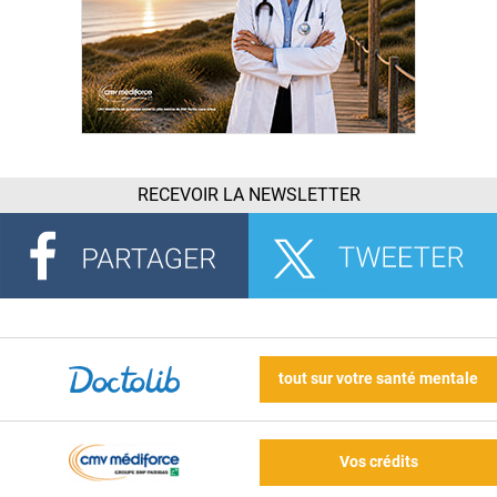
RECEVOIR LA NEWSLETTER
tout sur votre santé mentale
Vos crédits