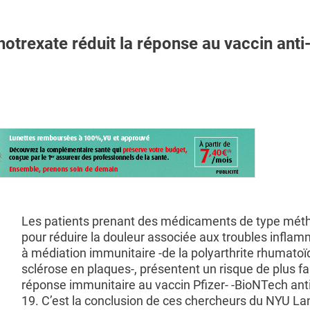
exate réduit la réponse au vaccin ant
Les patients prenant des médicaments de type mét
pour réduire la douleur associée aux troubles inflam
à médiation immunitaire -de la polyarthrite rhumatoïd
sclérose en plaques-, présentent un risque de plus fa
réponse immunitaire au vaccin Pfizer- -BioNTech ant
19. C’est la conclusion de ces chercheurs du NYU L