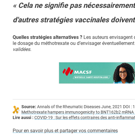
« Cela ne signifie pas nécessairement
d'autres stratégies vaccinales doivent
Quelles stratégies alternatives ?
Les auteurs envisagent d
le dosage du méthotrexate ou d’envisager éventuellement
validées.
Source:
Annals of the Rheumatic Diseases June, 2021 DOI 
Methotrexate hampers immunogenicity to BNT162b2 mRNA C
Lire aussi :
COVID-19 : Sur les effets contraires des anti-inflamma
Pour en savoir plus et partager vos commentaires