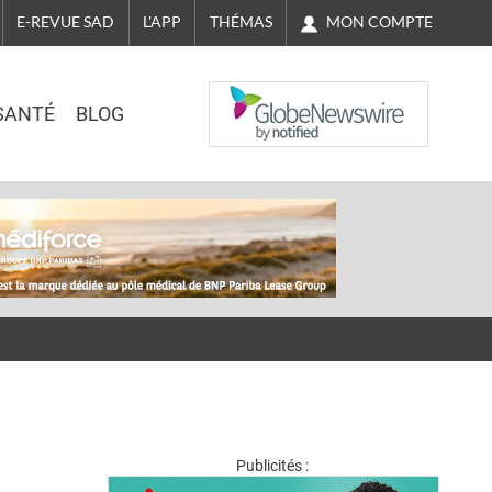
MON COMPTE
E-REVUE SAD
L'APP
THÉMAS
NASDAQ
SANTÉ
BLOG
Publicités :