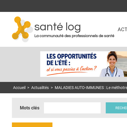
santé log
ACT
La communauté des professionnels de santé
Accueil
>
Actualités
>
MALADIES AUTO-IMMUNES : Le méthotrexa
Mots clés