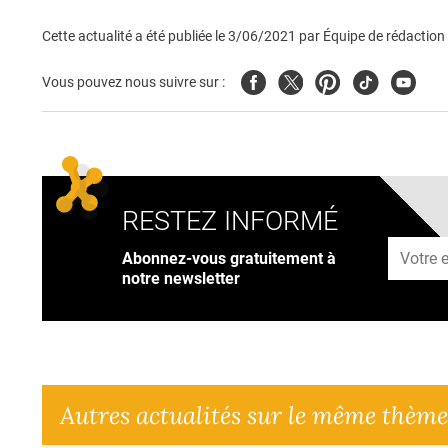
Cette actualité a été publiée le
3/06/2021
par
Équipe de rédaction
Facebook
Twitter
Pinterest
Tiktok
Youtub
Vous pouvez nous suivre sur :
RESTEZ INFORMÉ
Adresse
Abonnez-vous gratuitement à
notre newsletter
Autres actualités sur le même thème