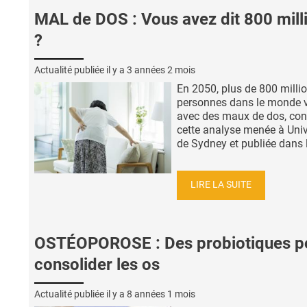
MAL de DOS : Vous avez dit 800 mill
?
Actualité publiée il y a
3 années 2 mois
En 2050, plus de 800 milli
personnes dans le monde v
avec des maux de dos, con
cette analyse menée à Univ
de Sydney et publiée dans l
LIRE LA SUITE
OSTÉOPOROSE : Des probiotiques p
consolider les os
Actualité publiée il y a
8 années 1 mois