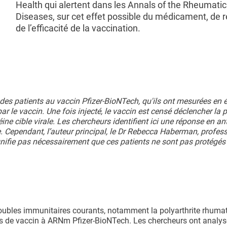
Health qui alertent dans les Annals of the Rheumatic
Diseases, sur cet effet possible du médicament, de 
de l’efficacité de la vaccination.
es patients au vaccin Pfizer-BioNTech, qu'ils ont mesurées en 
r le vaccin. Une fois injecté, le vaccin est censé déclencher la 
ine cible virale. Les chercheurs identifient ici une réponse en an
e. Cependant, l’auteur principal, le Dr Rebecca Haberman, profes
ifie pas nécessairement que ces patients ne sont pas protégés 
roubles immunitaires courants, notamment la polyarthrite rhumat
es de vaccin à ARNm Pfizer-BioNTech. Les chercheurs ont analys