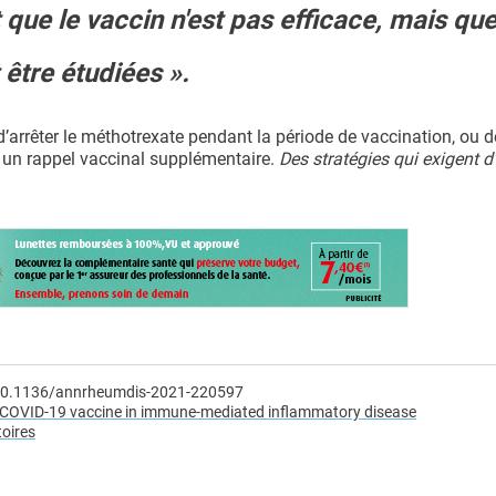
 que le vaccin n'est pas efficace, mais qu
 être étudiées ».
’arrêter le méthotrexate pendant la période de vaccination, ou d
 un rappel vaccinal supplémentaire.
Des stratégies qui exigent d’
: 10.1136/annrheumdis-2021-220597
OVID-19 vaccine in immune-mediated inflammatory disease
toires