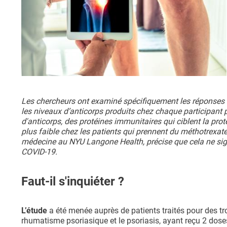
Les chercheurs ont examiné spécifiquement les réponses d
les niveaux d’anticorps produits chez chaque participant pa
d'anticorps, des protéines immunitaires qui ciblent la proté
plus faible chez les patients qui prennent du méthotrexat
médecine au NYU Langone Health, précise que cela ne sign
COVID-19.
Faut-il s'inquiéter ?
L’étude
a été menée auprès de patients traités pour des t
rhumatisme psoriasique et le psoriasis, ayant reçu 2 dos