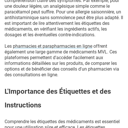
compréhension claire des symptômes. Par exemple, pour
une douleur légère, un analgésique simple comme le
paracétamol peut suffire. Pour une allergie saisonnière, un
antihistaminique sans somnolence peut être plus adapté. Il
est important de lire attentivement les étiquettes des
médicaments, en vérifiant les ingrédients actifs, les
dosages et les éventuelles contre-indications.
Les
pharmacies et parapharmacies en ligne
offrent
également une large gamme de médicaments MVL. Ces
plateformes permettent d'accéder facilement aux
informations détaillées sur les produits, de comparer les
options et de bénéficier des conseils d'un pharmacien via
des consultations en ligne.
L'Importance des Étiquettes et des
Instructions
Comprendre les étiquettes des médicaments est essentiel
pour une utilisation sûre et efficace. Les étiquettes