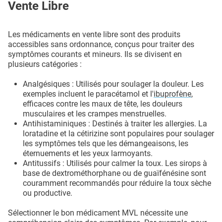
Vente Libre
Les médicaments en vente libre sont des produits
accessibles sans ordonnance, conçus pour traiter des
symptômes courants et mineurs. Ils se divisent en
plusieurs catégories :
Analgésiques : Utilisés pour soulager la douleur. Les
exemples incluent le paracétamol et l'
ibuprofène
,
efficaces contre les maux de tête, les douleurs
musculaires et les crampes menstruelles.
Antihistaminiques : Destinés à traiter les allergies. La
loratadine et la cétirizine sont populaires pour soulager
les symptômes tels que les démangeaisons, les
éternuements et les yeux larmoyants.
Antitussifs : Utilisés pour calmer la toux. Les sirops à
base de dextrométhorphane ou de guaïfénésine sont
couramment recommandés pour réduire la toux sèche
ou productive.
Sélectionner le bon médicament MVL nécessite une