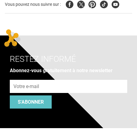
Facebook
Twitter
Pinterest
Tiktok
Youtube
Vous pouvez nous suivre sur :
RESTEZ INFORMÉ
Abonnez-vous gratuitement à notre newsletter
Adresse e-mail
S'ABONNER