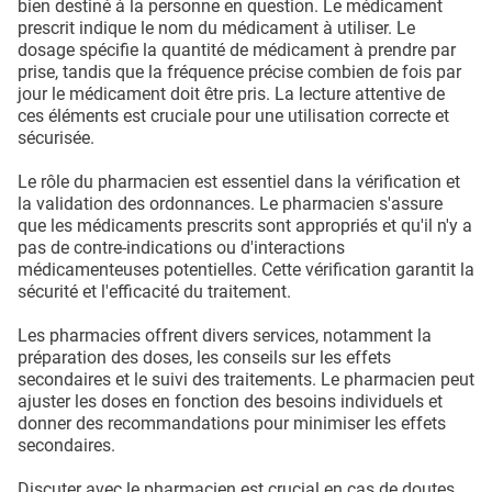
bien destiné à la personne en question. Le médicament
prescrit indique le nom du médicament à utiliser. Le
dosage spécifie la quantité de médicament à prendre par
prise, tandis que la fréquence précise combien de fois par
jour le médicament doit être pris. La lecture attentive de
ces éléments est cruciale pour une utilisation correcte et
sécurisée.
Le rôle du pharmacien est essentiel dans la vérification et
la validation des ordonnances. Le pharmacien s'assure
que les médicaments prescrits sont appropriés et qu'il n'y a
pas de contre-indications ou d'interactions
médicamenteuses potentielles. Cette vérification garantit la
sécurité et l'efficacité du traitement.
Les pharmacies offrent divers services, notamment la
préparation des doses, les conseils sur les effets
secondaires et le suivi des traitements. Le pharmacien peut
ajuster les doses en fonction des besoins individuels et
donner des recommandations pour minimiser les effets
secondaires.
Discuter avec le pharmacien est crucial en cas de doutes