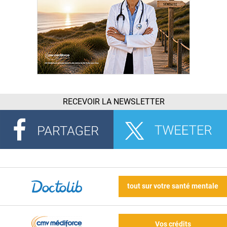
RECEVOIR LA NEWSLETTER
tout sur votre santé mentale
Vos crédits