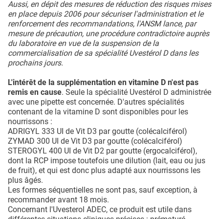
Aussi, en dépit des mesures de réduction des risques mises
en place depuis 2006 pour sécuriser l'administration et le
renforcement des recommandations, l'ANSM lance, par
mesure de précaution, une procédure contradictoire auprès
du laboratoire en vue de la suspension de la
commercialisation de sa spécialité Uvestérol D dans les
prochains jours.
L'intérêt de la supplémentation en vitamine D n'est pas
remis en cause
. Seule la spécialité Uvestérol D administrée
avec une pipette est concernée. D'autres spécialités
contenant de la vitamine D sont disponibles pour les
nourrissons :
ADRIGYL 333 UI de Vit D3 par goutte (colécalciférol)
ZYMAD 300 UI de Vit D3 par goutte (colécalciférol)
STEROGYL 400 UI de Vit D2 par goutte (ergocalciférol),
dont la RCP impose toutefois une dilution (lait, eau ou jus
de fruit), et qui est donc plus adapté aux nourrissons les
plus âgés.
Les formes séquentielles ne sont pas, sauf exception, à
recommander avant 18 mois.
Concernant l'Uvesterol ADEC, ce produit est utile dans