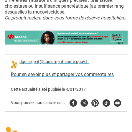
différentes situations cliniques précises : prématuré,
cholestase ou insuffisance pancréatique (au premier rang
desquelles la mucoviscidose.
Ce produit restera donc sous forme de réserve hospitalière.
dgs-urgent@dgs-urgent.sante.gouv.fr
Pour en savoir plus et partager vos commentaires
Cette actualité a été publiée le
4/01/2017
Facebook
Twitter
Pinterest
Tiktok
Youtube
Vous pouvez nous suivre sur :