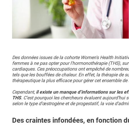
Des données issues de la cohorte Women's Health Initiativ
femmes à ne pas opter pour l'hormonothérapie (THS), surt
cardiaques. Ces préoccupations ont empêché de nombre
tels que les bouffées de chaleur. En effet, la thérapie de
thérapeutique la plus efficace pour gérer cet ensemble 
Cependant,
il existe un manque d’informations sur les ef
THS
. C’est pourquoi les chercheurs évaluent aujourd’hui s
selon le type d’œstrogène et de progestatif, la voie d’admin
Des craintes infondées, en fonction du