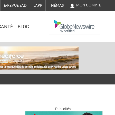
MON COMPTE
E-REVUE SAD
L'APP
THÉMAS
NASDAQ
SANTÉ
BLOG
Publicités :