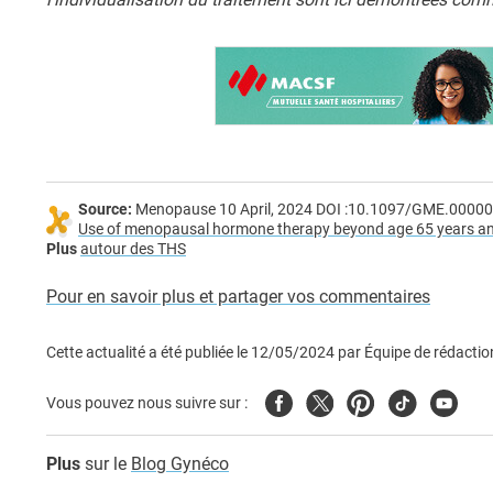
Source:
Menopause 10 April, 2024 DOI :10.1097/GME.00000
Use of menopausal hormone therapy beyond age 65 years and
Plus
autour des THS
Pour en savoir plus et partager vos commentaires
Cette actualité a été publiée le
12/05/2024
par
Équipe de rédactio
Facebook
Twitter
Pinterest
Tiktok
Youtub
Vous pouvez nous suivre sur :
Plus
sur le
Blog Gynéco