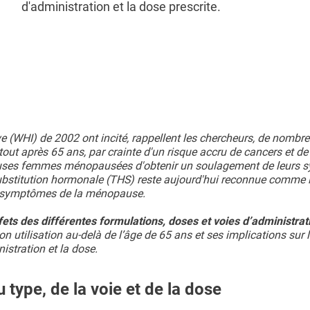
d'administration et la dose prescrite.
e (WHI) de 2002 ont incité, rappellent les chercheurs, de nombr
out après 65 ans, par crainte d'un risque accru de cancers et d
uses femmes ménopausées d'obtenir un soulagement de leurs
 substitution hormonale (THS) reste aujourd'hui reconnue comme l
de symptômes de la ménopause.
fets des différentes formulations, doses et voies d’administrat
on utilisation au-delà de l’âge de 65 ans et ses implications sur 
istration et la dose.
 type, de la voie et de la dose