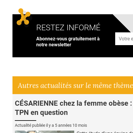
RESTEZ INFORMÉ
Adresse
Abonnez-vous gratuitement à
notre newsletter
Autres actualités sur le même thème
CÉSARIENNE chez la femme obèse :
TPN en question
Actualité publiée il y a
5 années 10 mois