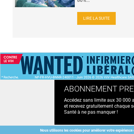
86%...
LIRE LA SUITE
ACCUEIL
NEWS
ABONNEMENT PR
Accédez sans limite aux 30 000 ac
et recevez gratuitement chaque s
Santé à ne pas manquer !
Nous utilisons les cookies pour améliorer votre expérience 