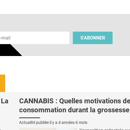
 e-mail
S'ABONNER
 La
CANNABIS : Quelles motivations d
consommation durant la grossesse
Actualité publiée il y a
4 années 6 mois