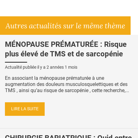
Autres actualités sur le même thème
MÉNOPAUSE PRÉMATURÉE : Risque
plus élevé de TMS et de sarcopénie
Actualité publiée il y a
2 années 1 mois
En associant la ménopause prématurée à une
augmentation des douleurs musculosquelettiques et des
TMS , ainsi qu’au risque de sarcopénie , cette recherche,...
LIRE LA SUITE
CHIRURGIE BARIATRIQUE : Quid entre