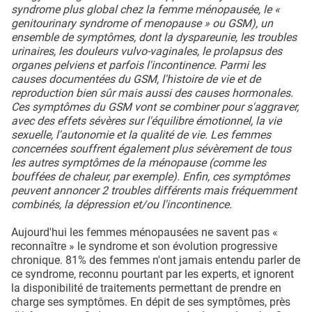
syndrome plus global chez la femme ménopausée, le «
genitourinary syndrome of menopause » ou GSM), un
ensemble de symptômes, dont la dyspareunie, les troubles
urinaires, les douleurs vulvo-vaginales, le prolapsus des
organes pelviens et parfois l'incontinence. Parmi les
causes documentées du GSM, l'histoire de vie et de
reproduction bien sûr mais aussi des causes hormonales.
Ces symptômes du GSM vont se combiner pour s'aggraver,
avec des effets sévères sur l'équilibre émotionnel, la vie
sexuelle, l'autonomie et la qualité de vie. Les femmes
concernées souffrent également plus sévèrement de tous
les autres symptômes de la ménopause (comme les
bouffées de chaleur, par exemple). Enfin, ces symptômes
peuvent annoncer 2 troubles différents mais fréquemment
combinés, la dépression et/ou l'incontinence.
Aujourd'hui les femmes ménopausées ne savent pas «
reconnaître » le syndrome et son évolution progressive
chronique. 81% des femmes n'ont jamais entendu parler de
ce syndrome, reconnu pourtant par les experts, et ignorent
la disponibilité de traitements permettant de prendre en
charge ses symptômes. En dépit de ses symptômes, près