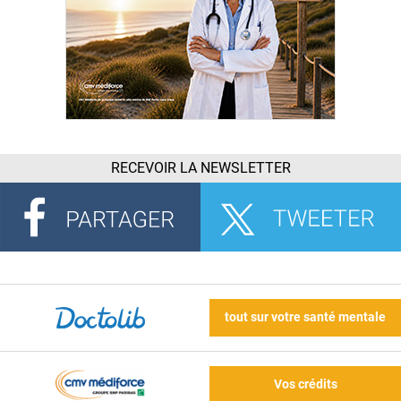
RECEVOIR LA NEWSLETTER
tout sur votre santé mentale
Vos crédits