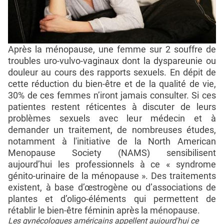
Après la ménopause, une femme sur 2 souffre de
troubles uro-vulvo-vaginaux dont la dyspareunie ou
douleur au cours des rapports sexuels. En dépit de
cette réduction du bien-être et de la qualité de vie,
30% de ces femmes n’iront jamais consulter. Si ces
patientes restent réticentes à discuter de leurs
problèmes sexuels avec leur médecin et à
demander un traitement, de nombreuses études,
notamment à l'initiative de la North American
Menopause Society (NAMS) sensibilisent
aujourd’hui les professionnels à ce « syndrome
génito-urinaire de la ménopause ». Des traitements
existent, à base d’œstrogène ou d’associations de
plantes et d’oligo-éléments qui permettent de
rétablir le bien-être féminin après la ménopause.
Les gynécologues américains appellent aujourd'hui ce