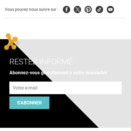
Facebook
Twitter
Pinterest
Tiktok
Youtube
Vous pouvez nous suivre sur :
RESTEZ INFORMÉ
Abonnez-vous gratuitement à notre newsletter
Adresse e-mail
S'ABONNER