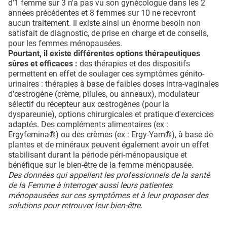
d'1 femme sur 3 n'a pas vu son gynécologue dans les 2
années précédentes et 8 femmes sur 10 ne recevront
aucun traitement. Il existe ainsi un énorme besoin non
satisfait de diagnostic, de prise en charge et de conseils,
pour les femmes ménopausées.
Pourtant, il existe différentes options thérapeutiques
sûres et efficaces :
des thérapies et des dispositifs
permettent en effet de soulager ces symptômes génito-
urinaires : thérapies à base de faibles doses intra-vaginales
d'œstrogène (crème, pilules, ou anneaux), modulateur
sélectif du récepteur aux œstrogènes (pour la
dyspareunie), options chirurgicales et pratique d'exercices
adaptés. Des compléments alimentaires (ex :
Ergyfemina®) ou des crèmes (ex : Ergy-Yam®), à base de
plantes et de minéraux peuvent également avoir un effet
stabilisant durant la période péri-ménopausique et
bénéfique sur le bien-être de la femme ménopausée.
Des données qui appellent les professionnels de la santé
de la Femme à interroger aussi leurs patientes
ménopausées sur ces symptômes et à leur proposer des
solutions pour retrouver leur bien-être.