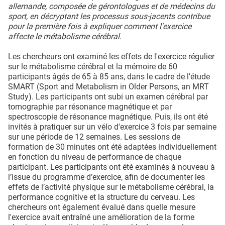
allemande, composée de gérontologues et de médecins du
sport, en décryptant les processus sous-jacents contribue
pour la première fois à expliquer comment l'exercice
affecte le métabolisme cérébral.
Les chercheurs ont examiné les effets de l'exercice régulier
sur le métabolisme cérébral et la mémoire de 60
participants âgés de 65 à 85 ans, dans le cadre de l’étude
SMART (Sport and Metabolism in Older Persons, an MRT
Study). Les participants ont subi un examen cérébral par
tomographie par résonance magnétique et par
spectroscopie de résonance magnétique. Puis, ils ont été
invités à pratiquer sur un vélo d'exercice 3 fois par semaine
sur une période de 12 semaines. Les sessions de
formation de 30 minutes ont été adaptées individuellement
en fonction du niveau de performance de chaque
participant. Les participants ont été examinés à nouveau à
l’issue du programme d’exercice, afin de documenter les
effets de l’activité physique sur le métabolisme cérébral, la
performance cognitive et la structure du cerveau. Les
chercheurs ont également évalué dans quelle mesure
l'exercice avait entraîné une amélioration de la forme