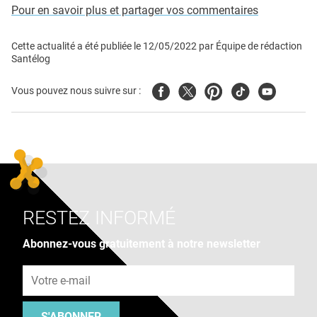
Pour en savoir plus et partager vos commentaires
Cette actualité a été publiée le
12/05/2022
par
Équipe de rédaction
Santélog
Facebook
Twitter
Pinterest
Tiktok
Youtube
Vous pouvez nous suivre sur :
RESTEZ INFORMÉ
Abonnez-vous gratuitement à notre newsletter
Adresse e-mail
S'ABONNER