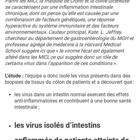
Parmi les MICI, la maladie de Crohn et la colite ulcéreuse
se caractérisent par une inflammation intestinale
chronique, dont on pense qu’elle est causée par une
combinaison de facteurs génétiques, une réponse
hyperactive du système immunitaire et des facteurs
environnementaux. L’auteur principal, Kate. L. Jeffrey,
chercheur au département de gastroentérologie du MGH et
professeur agrégé de médecine à la Harvard Medical
School suggère ici que « le virome fécal est également
altéré dans les MICI, ce qui suggère donc un rôle de
certains virus dans l'apparition de ces conditions ».
L'étude :
l’équipe a donc isolé les virus présents dans des
biopsies de tissus du côlon de patients et a découvert que :
les virus dans un intestin normal exercent des effets
anti-inflammatoires et contribuent à une bonne santé
intestinale ;
les virus isolés d’intestins