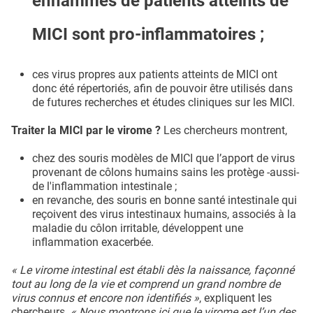
enflammés de patients atteints de
MICI sont pro-inflammatoires ;
ces virus propres aux patients atteints de MICI ont
donc été répertoriés, afin de pouvoir être utilisés dans
de futures recherches et études cliniques sur les MICI.
Traiter la MICI par le virome ?
Les chercheurs montrent,
chez des souris modèles de MICI que l’apport de virus
provenant de côlons humains sains les protège -aussi-
de l'inflammation intestinale ;
en revanche, des souris en bonne santé intestinale qui
reçoivent des virus intestinaux humains, associés à la
maladie du côlon irritable, développent une
inflammation exacerbée.
« Le virome intestinal est établi dès la naissance, façonné
tout au long de la vie et comprend un grand nombre de
virus connus et encore non identifiés »
, expliquent les
chercheurs.
« Nous montrons ici que le virome est l’un des