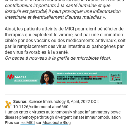
contributeurs importants à la santé humaine et que
lorsqu'il est perturbé, il peut provoquer une inflammation
intestinale et éventuellement d’autres maladies ».
Ainsi, les patients atteints de MICI pourraient bénéficier de
thérapies qui exploitent le virome, soit par une élimination
ciblée par des vaccins ou des médicaments antiviraux, soit
par le remplacement des virus intestinaux pathogènes par
des virus favorables à la santé.
On pense à nouveau à
la greffe de microbiote fécal
.
Source:
Science Immunology 8, April, 2022 DOI:
10.1126/sciimmunol.abn6660
Human enteric viruses autonomously shape inflammatory bowel
disease phenotype through divergent innate immunomodulation
Plus
sur
les MICI
sur
Microbiote Blog